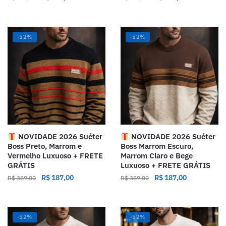
-52%
-52%
NOVIDADE 2026 Suéter
NOVIDADE 2026 Suéter
Boss Preto, Marrom e
Boss Marrom Escuro,
Vermelho Luxuoso + FRETE
Marrom Claro e Bege
GRÁTIS
Luxuoso + FRETE GRÁTIS
R$
187,00
R$
187,00
R$
389,00
R$
389,00
-52%
-52%