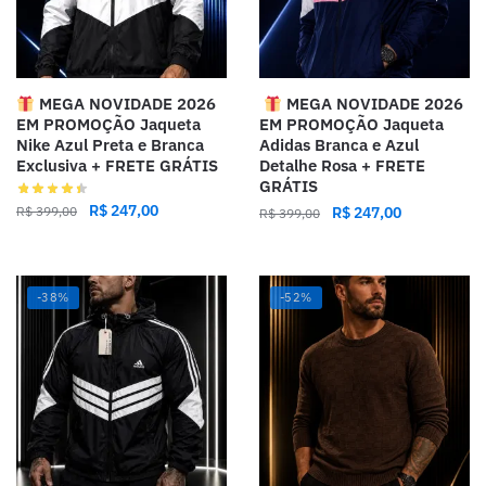
MEGA NOVIDADE 2026
MEGA NOVIDADE 2026
EM PROMOÇÃO Jaqueta
EM PROMOÇÃO Jaqueta
Nike Azul Preta e Branca
Adidas Branca e Azul
Exclusiva + FRETE GRÁTIS
Detalhe Rosa + FRETE
GRÁTIS
R$
247,00
R$
399,00
R$
247,00
R$
399,00
-38%
-52%