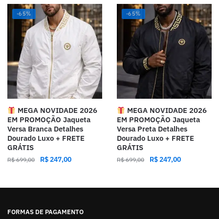
-65%
-65%
MEGA NOVIDADE 2026
MEGA NOVIDADE 2026
EM PROMOÇÃO Jaqueta
EM PROMOÇÃO Jaqueta
Versa Branca Detalhes
Versa Preta Detalhes
Dourado Luxo + FRETE
Dourado Luxo + FRETE
GRÁTIS
GRÁTIS
R$
247,00
R$
247,00
R$
699,00
R$
699,00
FORMAS DE PAGAMENTO