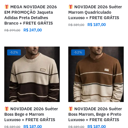
MEGA NOVIDADE 2026
NOVIDADE 2026 Suéter
EM PROMOÇÃO Jaqueta
Marrom Quadriculado
Adidas Preta Detalhes
Luxuoso + FRETE GRÁTIS
Branco + FRETE GRÁTIS
R$
187,00
R$
389,00
R$
247,00
R$
399,00
-52%
-52%
NOVIDADE 2026 Suéter
NOVIDADE 2026 Suéter
Boss Bege e Marrom
Boss Marrom, Bege e Preto
Luxuoso + FRETE GRÁTIS
Luxuoso + FRETE GRÁTIS
R$
187,00
R$
187,00
R$
389,00
R$
389,00