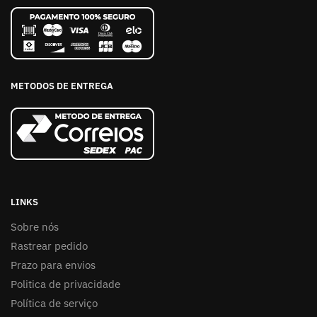
METODOS DE ENTREGA
LINKS
Sobre nós
Rastrear pedido
Prazo para envios
Politica de privacidade
Política de serviço