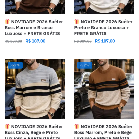
NOVIDADE 2026 Suéter
NOVIDADE 2026 Suéter
Boss Marrom e Branco
Preto e Branco Luxuoso +
Luxuoso + FRETE GRÁTIS
FRETE GRÁTIS
R$
187,00
R$
187,00
R$
389,00
R$
389,00
-52%
-52%
NOVIDADE 2026 Suéter
NOVIDADE 2026 Suéter
Boss Cinza, Bege e Preto
Boss Marrom, Preto e Bege
Luxuoso + FRETE GRÁTIS
Luxuoso + FRETE GRÁTIS