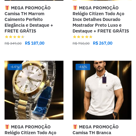
MEGA PROMOÇÃO
MEGA PROMOÇÃO
Camisa TH Marrom
Relógio Citizen Todo Aço
Caimento Perfeito
Inox Detalhes Dourado
Elegância e Destaque +
Mostrador Preto Luxo e
FRETE GRÁTIS
Destaque + FRETE GRÁTIS
R$
187,00
R$
267,00
R$
349,00
R$
750,00
-64%
-46%
MEGA PROMOÇÃO
MEGA PROMOÇÃO
Relógio Citizen Todo Aço
Camisa TH Branca