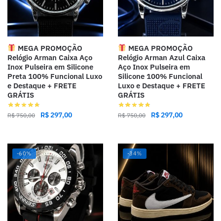
MEGA PROMOÇÃO
MEGA PROMOÇÃO
Relógio Arman Caixa Aço
Relógio Arman Azul Caixa
Inox Pulseira em Silicone
Aço Inox Pulseira em
Preta 100% Funcional Luxo
Silicone 100% Funcional
e Destaque + FRETE
Luxo e Destaque + FRETE
GRÁTIS
GRÁTIS
R$
297,00
R$
297,00
R$
750,00
R$
750,00
-60%
-34%