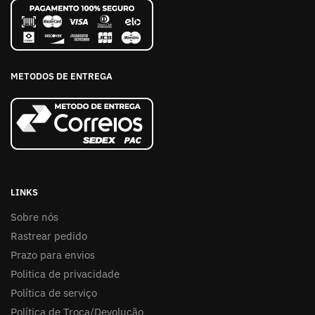
METODOS DE ENTREGA
LINKS
Sobre nós
Rastrear pedido
Prazo para envios
Politica de privacidade
Política de serviço
Política de Troca/Devolução