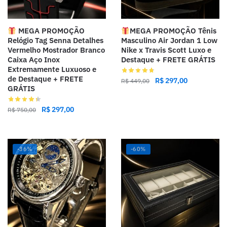
MEGA PROMOÇÃO
MEGA PROMOÇÃO Tênis
Relógio Tag Senna Detalhes
Masculino Air Jordan 1 Low
Vermelho Mostrador Branco
Nike x Travis Scott Luxo e
Caixa Aço Inox
Destaque + FRETE GRÁTIS
Extremamente Luxuoso e
de Destaque + FRETE
R$
297,00
R$
449,00
GRÁTIS
R$
297,00
R$
750,00
-36%
-60%