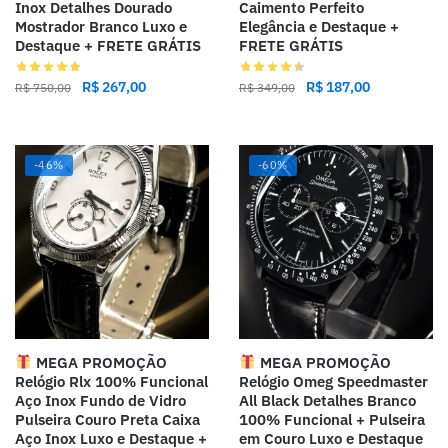
Inox Detalhes Dourado
Caimento Perfeito
Mostrador Branco Luxo e
Elegância e Destaque +
Destaque + FRETE GRÁTIS
FRETE GRÁTIS
R$
267,00
R$
187,00
R$
750,00
R$
349,00
-46%
-60%
MEGA PROMOÇÃO
MEGA PROMOÇÃO
Relógio Rlx 100% Funcional
Relógio Omeg Speedmaster
Aço Inox Fundo de Vidro
All Black Detalhes Branco
Pulseira Couro Preta Caixa
100% Funcional + Pulseira
Aço Inox Luxo e Destaque +
em Couro Luxo e Destaque