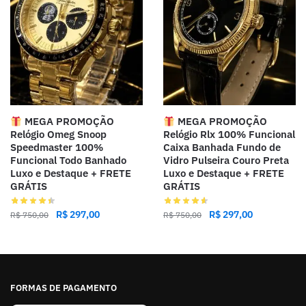
MEGA PROMOÇÃO
MEGA PROMOÇÃO
Relógio Omeg Snoop
Relógio Rlx 100% Funcional
Speedmaster 100%
Caixa Banhada Fundo de
Funcional Todo Banhado
Vidro Pulseira Couro Preta
Luxo e Destaque + FRETE
Luxo e Destaque + FRETE
GRÁTIS
GRÁTIS
R$
297,00
R$
297,00
R$
750,00
R$
750,00
FORMAS DE PAGAMENTO