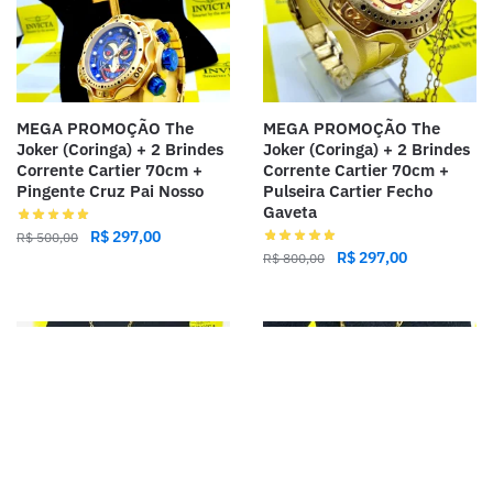
MEGA PROMOÇÃO The
MEGA PROMOÇÃO The
Joker (Coringa) + 2 Brindes
Joker (Coringa) + 2 Brindes
Corrente Cartier 70cm +
Corrente Cartier 70cm +
Pingente Cruz Pai Nosso
Pulseira Cartier Fecho
Gaveta
R$
297,00
R$
500,00
R$
297,00
R$
800,00
-58%
-58%