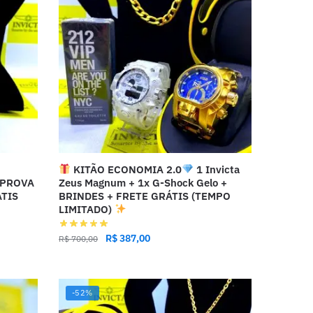
KITÃO ECONOMIA 2.0
1 Invicta
 PROVA
Zeus Magnum + 1x G-Shock Gelo +
ÁTIS
BRINDES + FRETE GRÁTIS (TEMPO
LIMITADO)
R$
387,00
R$
700,00
-52%