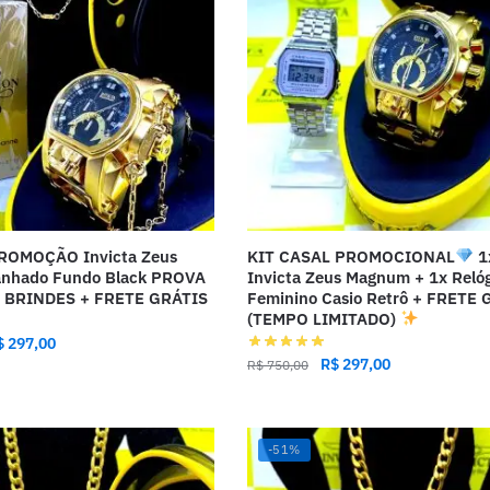
OMOÇÃO Invicta Zeus
KIT CASAL PROMOCIONAL
1
nhado Fundo Black PROVA
Invicta Zeus Magnum + 1x Reló
3 BRINDES + FRETE GRÁTIS
Feminino Casio Retrô + FRETE 
(TEMPO LIMITADO)
$
297,00
R$
297,00
R$
750,00
-51%