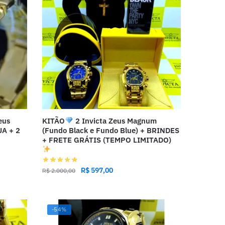
eus
KITÃO
2 Invicta Zeus Magnum
A + 2
(Fundo Black e Fundo Blue) + BRINDES
+ FRETE GRÁTIS (TEMPO LIMITADO)
R$
597,00
R$
2.000,00
-54%