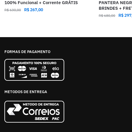
100% Funcional + Corrente GRÁTIS
PANTERA NEGR
BRINDES + FRE
R$
267,00
R$
630,00
R$
297
R$
680,00
FORMAS DE PAGAMENTO
METODOS DE ENTREGA