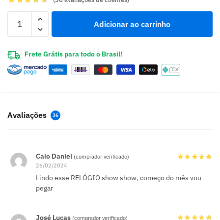
Adicionar ao carrinho
Frete Grátis para todo o Brasil!
Avaliações
36
Caio Daniel
(comprador verificado)
26/02/2024
Lindo esse RELÓGIO show show, começo do mês vou
pegar
José Lucas
(comprador verificado)