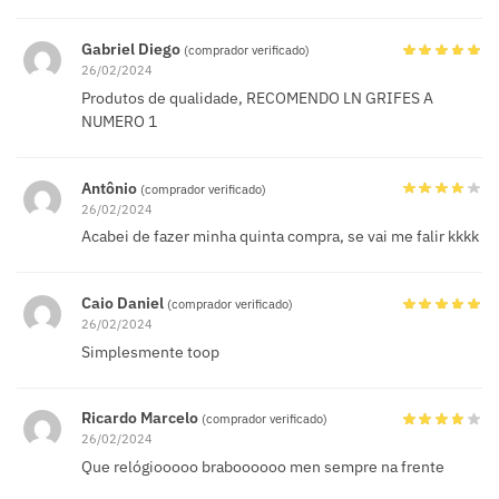
Gabriel Diego
(comprador verificado)
26/02/2024
Produtos de qualidade, RECOMENDO LN GRIFES A
NUMERO 1
Antônio
(comprador verificado)
26/02/2024
Acabei de fazer minha quinta compra, se vai me falir kkkk
Caio Daniel
(comprador verificado)
26/02/2024
Simplesmente toop
Ricardo Marcelo
(comprador verificado)
26/02/2024
Que relógiooooo braboooooo men sempre na frente