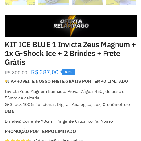
KIT ICE BLUE 1 Invicta Zeus Magnum +
1x G-Shock Ice + 2 Brindes + Frete
Grátis
R$
387,00
R$
800,00
-52%
APROVEITE NOSSO FRETE GRÁTIS POR TEMPO LIMITADO
Invicta Zeus Magnum Banhado, Prova D’água, 450g de peso e
55mm de caixaria
G-Shock 100% Funcional, Digital, Analógico, Luz, Cronômetro e
Data
Brindes: Corrente 70cm + Pingente Crucifixo Pai Nosso
PROMOÇÃO POR TEMPO LIMITADO
(
36
avaliações de clientes)