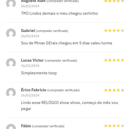
Augusto Alan
(comprador verificado)
26/02/2024
TMJ Lindos demais o meu chegou certinho
Gabriel
(comprador verificado)
26/02/2024
Sou de Minas GErais chegou em 5 dias valeu turma
Lucas Victor
(comprador verificado)
26/02/2024
Simplesmente toop
Érico Fabrício
(comprador verificado)
26/02/2024
Lindo esse RELÓGIO show show, começo do mês vou
pegar
Fábio
(comprador verificado)