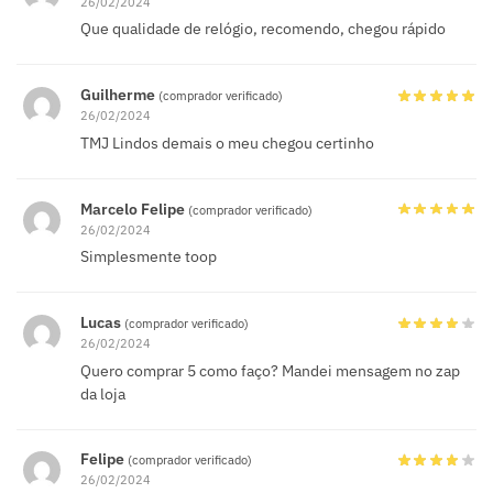
26/02/2024
Que qualidade de relógio, recomendo, chegou rápido
Guilherme
(comprador verificado)
26/02/2024
TMJ Lindos demais o meu chegou certinho
Marcelo Felipe
(comprador verificado)
26/02/2024
Simplesmente toop
Lucas
(comprador verificado)
26/02/2024
Quero comprar 5 como faço? Mandei mensagem no zap
da loja
Felipe
(comprador verificado)
26/02/2024