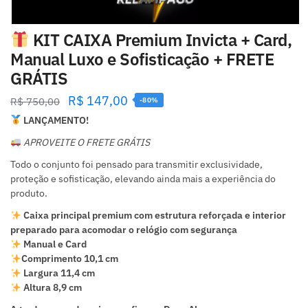
KIT CAIXA Premium Invicta + Card,
Manual Luxo e Sofisticação + FRETE
GRÁTIS
R$
147,00
R$
750,00
-80%
LANÇAMENTO!
APROVEITE O FRETE GRÁTIS
Todo o conjunto foi pensado para transmitir exclusividade,
proteção e sofisticação, elevando ainda mais a experiência do
produto.
Caixa principal premium com estrutura reforçada e interior
preparado para acomodar o relógio com segurança
Manual e Card
Comprimento 10,1 cm
Largura 11,4 cm
Altura 8,9 cm