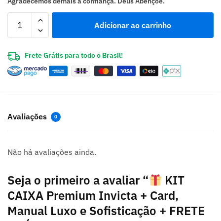
Agradecemos demais a confiança. Deus Abençoe.
Adicionar ao carrinho
Frete Grátis para todo o Brasil!
Avaliações
0
Não há avaliações ainda.
Seja o primeiro a avaliar “
KIT
CAIXA Premium Invicta + Card,
Manual Luxo e Sofisticação + FRETE