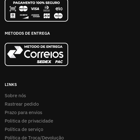
METODOS DE ENTREGA
LINKS
Sobre nós
Rastrear pedido
Prazo para envios
Politica de privacidade
Política de serviço
Política de Troca/Devolução