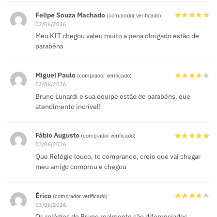
Felipe Souza Machado
(comprador verificado)
02/06/2026
Meu KIT chegou valeu muito a pena obrigado estão de
parabéns
Miguel Paulo
(comprador verificado)
02/06/2026
Bruno Lunardi e sua equipe estão de parabéns, que
atendimento incrível!
Fábio Augusto
(comprador verificado)
03/06/2026
Que Relógio louco, to comprando, creio que vai chegar
meu amigo comprou e chegou
Érico
(comprador verificado)
03/06/2026
Os relógios do Bruno realmente são diferenciados