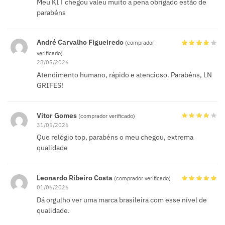
Meu KIT chegou valeu muito a pena obrigado estão de
parabéns
André Carvalho Figueiredo
(comprador
verificado)
28/05/2026
Atendimento humano, rápido e atencioso. Parabéns, LN
GRIFES!
Vitor Gomes
(comprador verificado)
31/05/2026
Que relógio top, parabéns o meu chegou, extrema
qualidade
Leonardo Ribeiro Costa
(comprador verificado)
01/06/2026
Dá orgulho ver uma marca brasileira com esse nível de
qualidade.