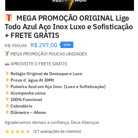
MEGA PROMOÇÃO ORIGINAL Lige
Todo Azul Aço Inox Luxo e Sofisticação
+ FRETE GRÁTIS
R$
297,00
R$
750,00
-60%
MEGA PROMOÇÃO! POUCAS UNIDADES
APROVEITE O FRETE GRÁTIS
Relógio Original de Destaque e Luxo
Prova d´água At 30Mt
Pulseira Azul em Aço Inox (Luxo e Sofisticação)
Acompanha caixa
100% Funcional
Calendário
Diâmetro – 44mm
Agradecemos demais a confiança. Deus Abençoe.
(
17
avaliações de clientes)