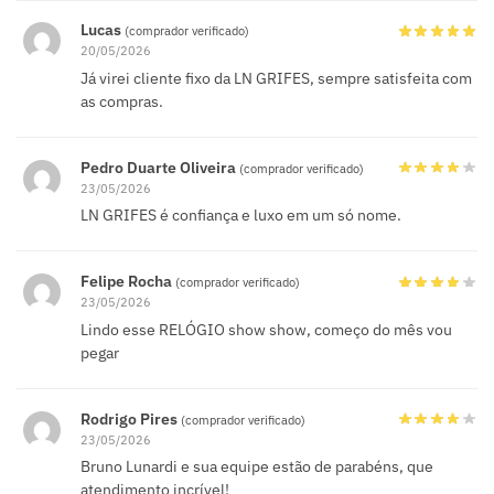
Lucas
(comprador verificado)
20/05/2026
Já virei cliente fixo da LN GRIFES, sempre satisfeita com
as compras.
Pedro Duarte Oliveira
(comprador verificado)
23/05/2026
LN GRIFES é confiança e luxo em um só nome.
Felipe Rocha
(comprador verificado)
23/05/2026
Lindo esse RELÓGIO show show, começo do mês vou
pegar
Rodrigo Pires
(comprador verificado)
23/05/2026
Bruno Lunardi e sua equipe estão de parabéns, que
atendimento incrível!