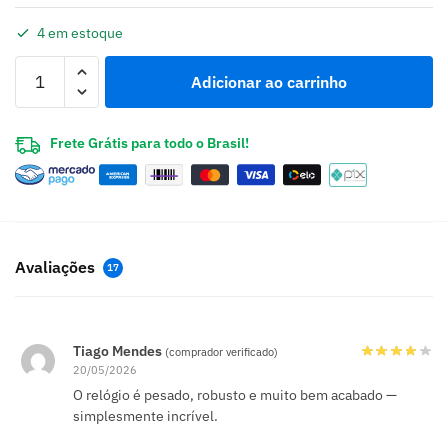
4 em estoque
Adicionar ao carrinho
Frete Grátis para todo o Brasil!
Avaliações
17
Tiago Mendes
(comprador verificado)
20/05/2026
O relógio é pesado, robusto e muito bem acabado —
simplesmente incrível.