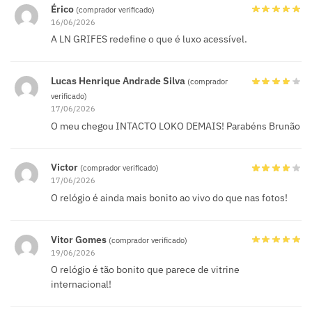
Érico
(comprador verificado)
16/06/2026
A LN GRIFES redefine o que é luxo acessível.
Lucas Henrique Andrade Silva
(comprador
verificado)
17/06/2026
O meu chegou INTACTO LOKO DEMAIS! Parabéns Brunão
Victor
(comprador verificado)
17/06/2026
O relógio é ainda mais bonito ao vivo do que nas fotos!
Vitor Gomes
(comprador verificado)
19/06/2026
O relógio é tão bonito que parece de vitrine
internacional!