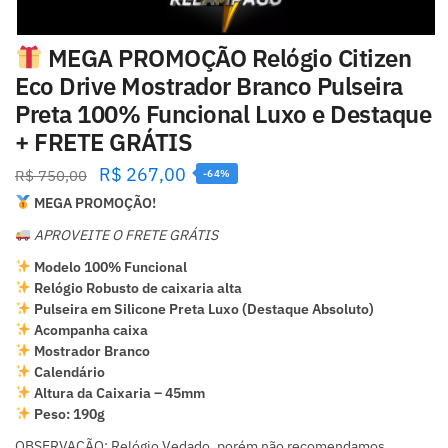
MEGA PROMOÇÃO Relógio Citizen
Eco Drive Mostrador Branco Pulseira
Preta 100% Funcional Luxo e Destaque
+ FRETE GRÁTIS
R$
267,00
R$
750,00
-64%
MEGA PROMOÇÃO!
APROVEITE O FRETE GRÁTIS
Modelo 100% Funcional
Relógio Robusto de caixaria alta
Pulseira em Silicone Preta Luxo (Destaque Absoluto)
Acompanha caixa
Mostrador Branco
Calendário
Altura da Caixaria – 45mm
Peso: 190g
OBSERVAÇÃO: Relógio Vedado, porém não recomendamos