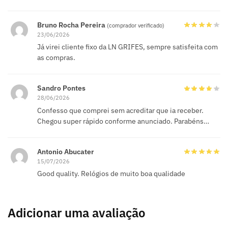
Bruno Rocha Pereira
(comprador verificado)
23/06/2026
Já virei cliente fixo da LN GRIFES, sempre satisfeita com
as compras.
Sandro Pontes
28/06/2026
Confesso que comprei sem acreditar que ia receber.
Chegou super rápido conforme anunciado. Parabéns…
Antonio Abucater
15/07/2026
Good quality. Relógios de muito boa qualidade
Adicionar uma avaliação