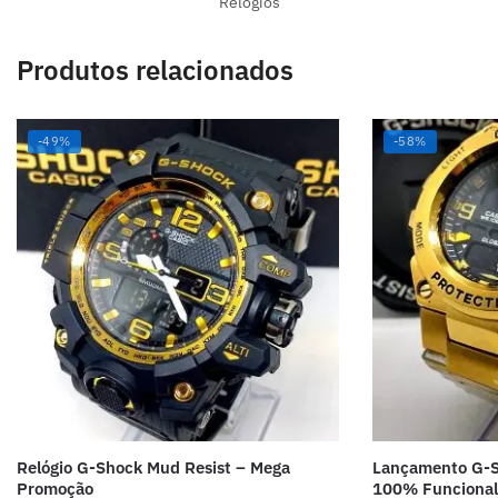
Relógios
Produtos relacionados
-49%
-58%
Relógio G-Shock Mud Resist – Mega
Lançamento G-S
Promoção
100% Funcional