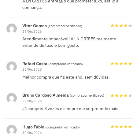
A LN GRIFES entrega o que promete: luxo, estilo e
confiança.
Vitor Gomes
(comprador verificado)
25/06/2026
Atendimento impecável! A LN GRIFES realmente
entende de luxo e bom gosto.
Rafael Costa
(comprador verificado)
26/06/2026
Melhor compra que fiz este ano, sem dúvidas.
Bruno Cardoso Almeida
(comprador verificado)
29/06/2026
Já comprei 3 vezes e sempre me surpreendo mais!
Hugo Fábio
(comprador verificado)
30/06/2026