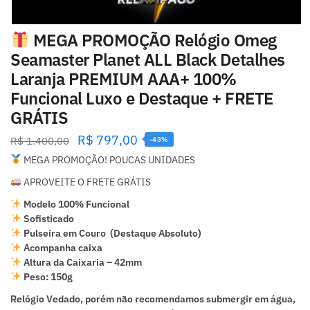
MEGA PROMOÇÃO Relógio Omeg
Seamaster Planet ALL Black Detalhes
Laranja PREMIUM AAA+ 100%
Funcional Luxo e Destaque + FRETE
GRÁTIS
R$
797,00
R$
1.400,00
-43%
MEGA PROMOÇÃO! POUCAS UNIDADES
APROVEITE O FRETE GRÁTIS
Modelo 100% Funcional
Sofisticado
Pulseira em Couro (Destaque Absoluto)
Acompanha caixa
Altura da Caixaria – 42mm
Peso: 150g
Relógio Vedado, porém não recomendamos submergir em água,