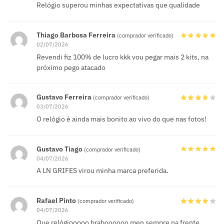
Relógio superou minhas expectativas que qualidade
Thiago Barbosa Ferreira
(comprador verificado)
02/07/2026
Revendi fiz 100% de lucro kkk vou pegar mais 2 kits, na
próximo pego atacado
Gustavo Ferreira
(comprador verificado)
03/07/2026
O relógio é ainda mais bonito ao vivo do que nas fotos!
Gustavo Tiago
(comprador verificado)
04/07/2026
A LN GRIFES virou minha marca preferida.
Rafael Pinto
(comprador verificado)
04/07/2026
Que relógiooooo braboooooo men sempre na frente