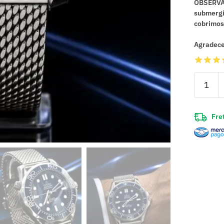
OBSERVA
submergi
cobrimos 
Agradece
Fret