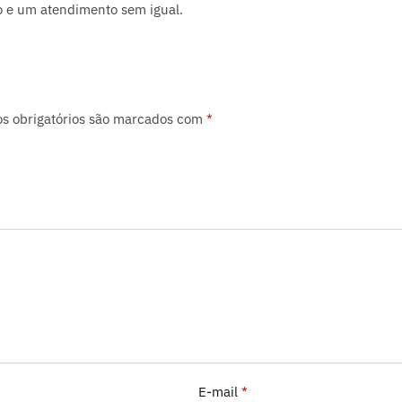
o e um atendimento sem igual.
s obrigatórios são marcados com
*
E-mail
*