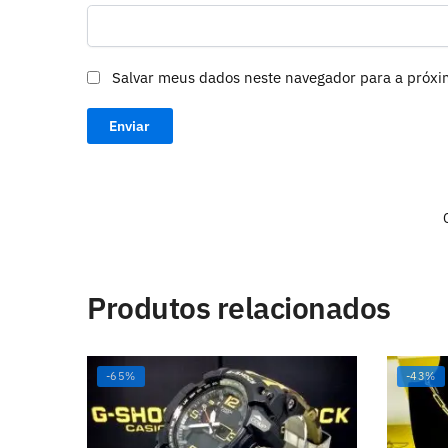
Salvar meus dados neste navegador para a próxi
Produtos relacionados
-65%
-43%