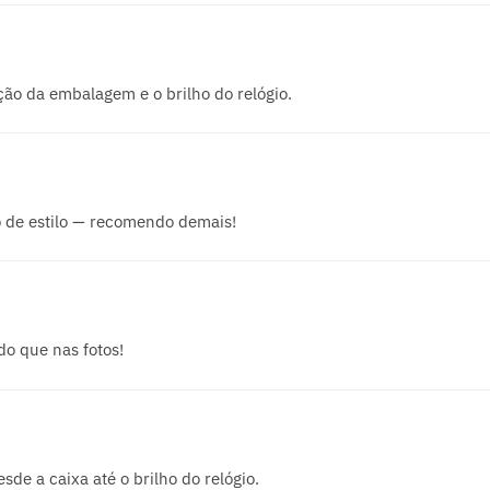
ção da embalagem e o brilho do relógio.
 de estilo — recomendo demais!
do que nas fotos!
de a caixa até o brilho do relógio.