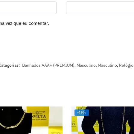
ma vez que eu comentar.
Categorias:
Banhados AAA+ (PREMIUM)
,
Masculino
,
Masculino
,
Relógio
-49%