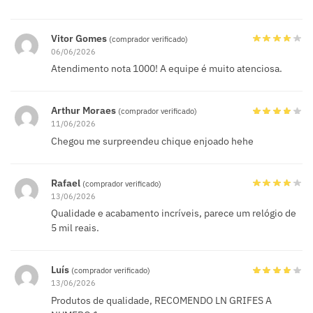
Vitor Gomes
(comprador verificado)
06/06/2026
Atendimento nota 1000! A equipe é muito atenciosa.
Arthur Moraes
(comprador verificado)
11/06/2026
Chegou me surpreendeu chique enjoado hehe
Rafael
(comprador verificado)
13/06/2026
Qualidade e acabamento incríveis, parece um relógio de
5 mil reais.
Luís
(comprador verificado)
13/06/2026
Produtos de qualidade, RECOMENDO LN GRIFES A