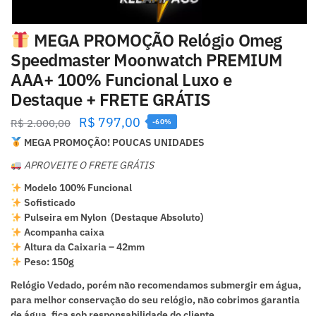
MEGA PROMOÇÃO Relógio Omeg
Speedmaster Moonwatch PREMIUM
AAA+ 100% Funcional Luxo e
Destaque + FRETE GRÁTIS
R$
797,00
R$
2.000,00
-60%
MEGA PROMOÇÃO! POUCAS UNIDADES
APROVEITE O FRETE GRÁTIS
Modelo 100% Funcional
Sofisticado
Pulseira em Nylon (Destaque Absoluto)
Acompanha caixa
Altura da Caixaria – 42mm
Peso: 150g
Relógio Vedado, porém não recomendamos submergir em água,
para melhor conservação do seu relógio, não cobrimos garantia
de água, fica sob responsabilidade do cliente.