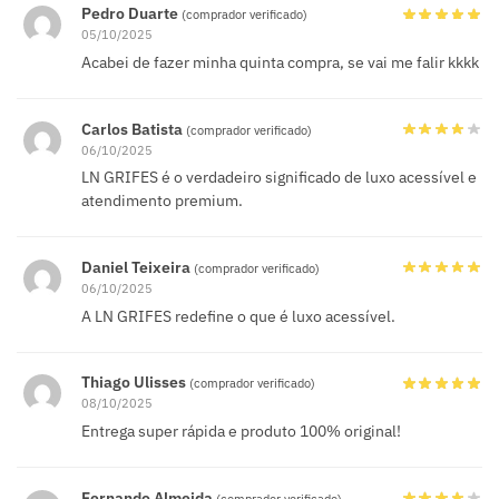
Pedro Duarte
(comprador verificado)
05/10/2025
Acabei de fazer minha quinta compra, se vai me falir kkkk
Carlos Batista
(comprador verificado)
06/10/2025
LN GRIFES é o verdadeiro significado de luxo acessível e
atendimento premium.
Daniel Teixeira
(comprador verificado)
06/10/2025
A LN GRIFES redefine o que é luxo acessível.
Thiago Ulisses
(comprador verificado)
08/10/2025
Entrega super rápida e produto 100% original!
Fernando Almeida
(comprador verificado)