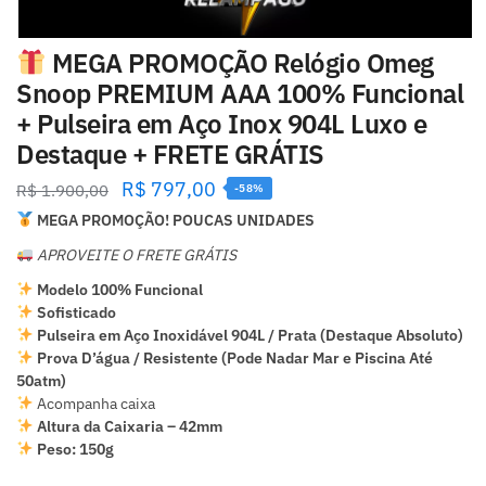
MEGA PROMOÇÃO Relógio Omeg
Snoop PREMIUM AAA 100% Funcional
+ Pulseira em Aço Inox 904L Luxo e
Destaque + FRETE GRÁTIS
R$
797,00
R$
1.900,00
-58%
MEGA PROMOÇÃO! POUCAS UNIDADES
APROVEITE O FRETE GRÁTIS
Modelo 100% Funcional
Sofisticado
Pulseira em Aço Inoxidável 904L / Prata (Destaque Absoluto)
Prova D’água / Resistente (Pode Nadar Mar e Piscina Até
50atm)
Acompanha caixa
Altura da Caixaria – 42mm
Peso: 150g