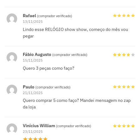
Rafael
(comprador verificado)
13/11/2025
Lindo esse RELÓGIO show show, começo do mês vou
pegar
Fábio Augusto
(comprador verificado)
15/11/2025
Quero 3 peças como faço?
Paulo
(comprador verificado)
21/11/2025
Quero comprar 5 como faço? Mandei mensagem no zap
da loja
Vinícius William
(comprador verificado)
23/11/2025