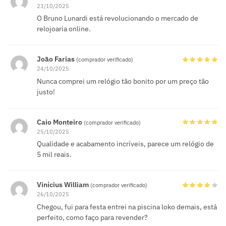
23/10/2025
O Bruno Lunardi está revolucionando o mercado de
relojoaria online.
João Farias
(comprador verificado)
24/10/2025
Nunca comprei um relógio tão bonito por um preço tão
justo!
Caio Monteiro
(comprador verificado)
25/10/2025
Qualidade e acabamento incríveis, parece um relógio de
5 mil reais.
Vinícius William
(comprador verificado)
26/10/2025
Chegou, fui para festa entrei na piscina loko demais, está
perfeito, como faço para revender?