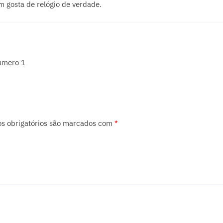
 gosta de relógio de verdade.
úmero 1
s obrigatórios são marcados com
*