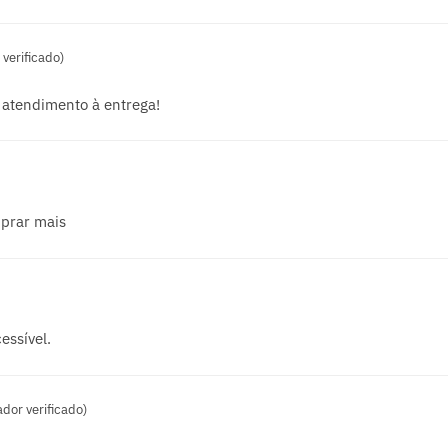
verificado)
 atendimento à entrega!
mprar mais
essível.
dor verificado)