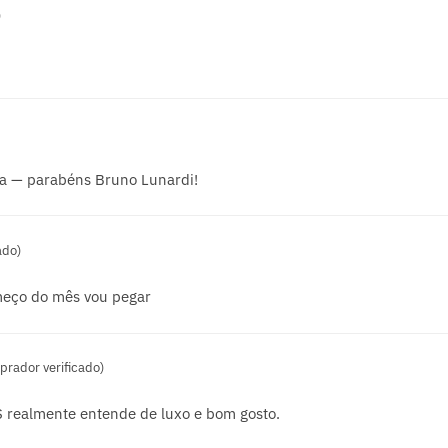
)
a — parabéns Bruno Lunardi!
ado)
eço do mês vou pegar
prador verificado)
 realmente entende de luxo e bom gosto.