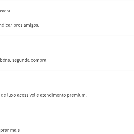
icado)
indicar pros amigos.
abéns, segunda compra
 de luxo acessível e atendimento premium.
mprar mais