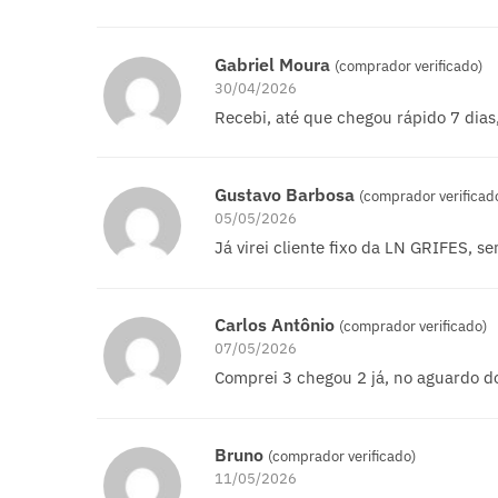
Gabriel Moura
(comprador verificado)
30/04/2026
Recebi, até que chegou rápido 7 dia
Gustavo Barbosa
(comprador verificad
05/05/2026
Já virei cliente fixo da LN GRIFES, s
Carlos Antônio
(comprador verificado)
07/05/2026
Comprei 3 chegou 2 já, no aguardo do
Bruno
(comprador verificado)
11/05/2026