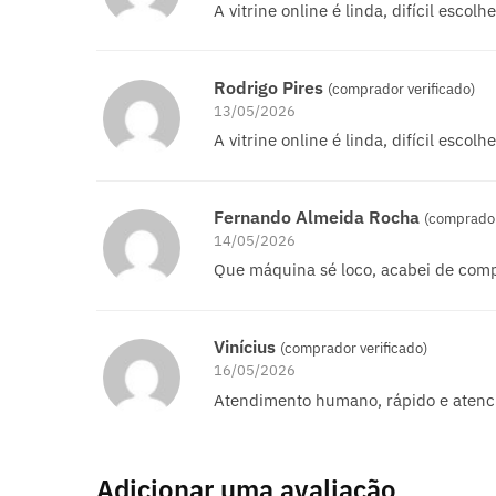
A vitrine online é linda, difícil escol
Rodrigo Pires
(comprador verificado)
13/05/2026
A vitrine online é linda, difícil escol
Fernando Almeida Rocha
(comprador
14/05/2026
Que máquina sé loco, acabei de com
Vinícius
(comprador verificado)
16/05/2026
Atendimento humano, rápido e atenc
Adicionar uma avaliação