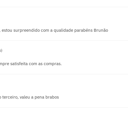
s, estou surpreendido com a qualidade parabéns Brunão
o)
empre satisfeita com as compras.
 terceiro, valeu a pena brabos