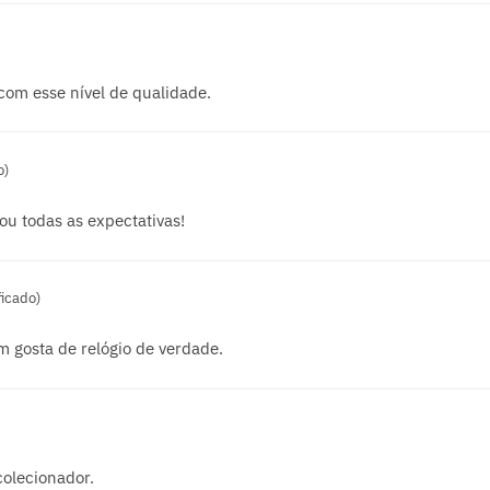
com esse nível de qualidade.
o)
ou todas as expectativas!
ficado)
 gosta de relógio de verdade.
colecionador.