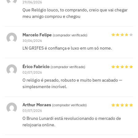
29/06/2026
Que Relógio louco, to comprando, creio que vai chegar
meu amigo comprou e chegou
Marcelo Felipe
(comprador verificado)
30/06/2026
LN GRIFES é confiança e luxo em um só nome.
Érico Fabrício
(comprador verificado)
02/07/2026
O relógio é pesado, robusto e muito bem acabado —
simplesmente incrível.
Arthur Moraes
(comprador verificado)
03/07/2026
O Bruno Lunardi está revolucionando o mercado de
relojoaria online.