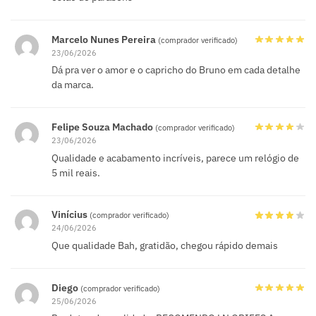
Marcelo Nunes Pereira
(comprador verificado)
23/06/2026
Dá pra ver o amor e o capricho do Bruno em cada detalhe
da marca.
Felipe Souza Machado
(comprador verificado)
23/06/2026
Qualidade e acabamento incríveis, parece um relógio de
5 mil reais.
Vinícius
(comprador verificado)
24/06/2026
Que qualidade Bah, gratidão, chegou rápido demais
Diego
(comprador verificado)
25/06/2026