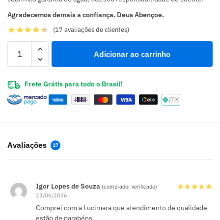
Agradecemos demais a confiança. Deus Abençoe.
(
17
avaliações de clientes)
Adicionar ao carrinho
Frete Grátis para todo o Brasil!
Avaliações
17
Igor Lopes de Souza
(comprador verificado)
23/06/2026
Comprei com a Lucimara que atendimento de qualidade
estão de parabéns