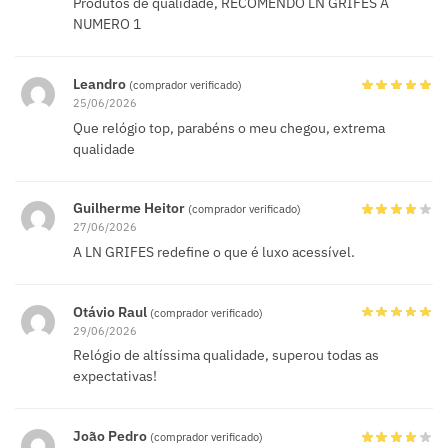
Produtos de qualidade, RECOMENDO LN GRIFES A
NUMERO 1
Leandro
(comprador verificado)
25/06/2026
Que relógio top, parabéns o meu chegou, extrema
qualidade
Guilherme Heitor
(comprador verificado)
27/06/2026
A LN GRIFES redefine o que é luxo acessível.
Otávio Raul
(comprador verificado)
29/06/2026
Relógio de altíssima qualidade, superou todas as
expectativas!
João Pedro
(comprador verificado)