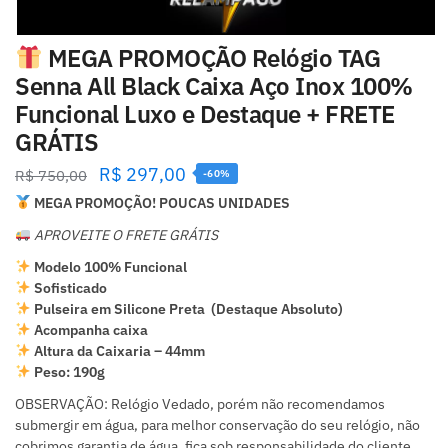
MEGA PROMOÇÃO Relógio TAG
Senna All Black Caixa Aço Inox 100%
Funcional Luxo e Destaque + FRETE
GRÁTIS
R$
297,00
R$
750,00
-60%
MEGA PROMOÇÃO! POUCAS UNIDADES
APROVEITE O FRETE GRÁTIS
Modelo 100% Funcional
Sofisticado
Pulseira em Silicone Preta (Destaque Absoluto)
Acompanha caixa
Altura da Caixaria – 44mm
Peso: 190g
OBSERVAÇÃO: Relógio Vedado, porém não recomendamos
submergir em água, para melhor conservação do seu relógio, não
cobrimos garantia de água, fica sob responsabilidade do cliente.