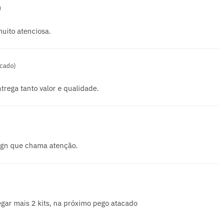
)
uito atenciosa.
icado)
rega tanto valor e qualidade.
ign que chama atenção.
gar mais 2 kits, na próximo pego atacado