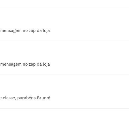
 mensagem no zap da loja
 mensagem no zap da loja
e classe, parabéns Bruno!