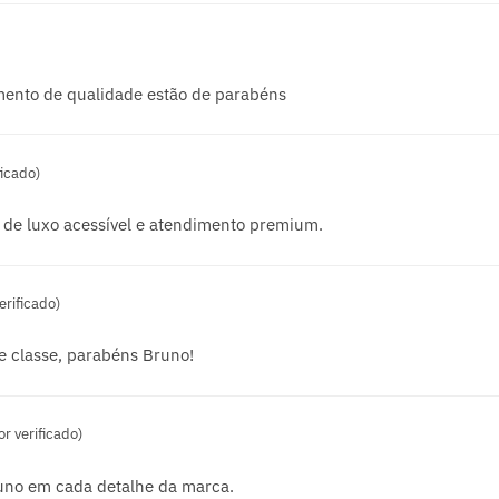
ento de qualidade estão de parabéns
icado)
 de luxo acessível e atendimento premium.
rificado)
e classe, parabéns Bruno!
r verificado)
runo em cada detalhe da marca.