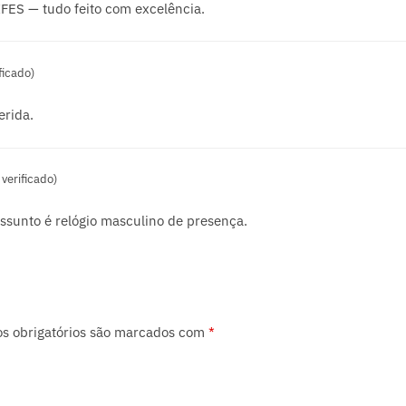
FES — tudo feito com excelência.
ficado)
erida.
verificado)
ssunto é relógio masculino de presença.
s obrigatórios são marcados com
*