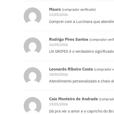
Mauro
(comprador verificado)
13/05/2026
Comprei com a Lucimara que atendim
Rodrigo Pires Santos
(comprador verif
16/05/2026
LN GRIFES é o verdadeiro significado
Leonardo Ribeiro Costa
(comprador ve
18/05/2026
Atendimento personalizado e cheio d
Caio Monteiro de Andrade
(comprado
19/05/2026
Dá pra ver o amor e o capricho do B