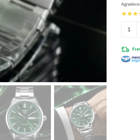
Agradece
Fret