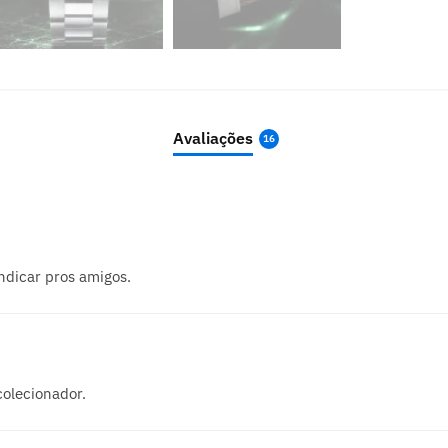
Avaliações
16
indicar pros amigos.
colecionador.