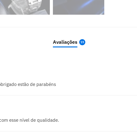
Avaliações
15
obrigado estão de parabéns
com esse nível de qualidade.