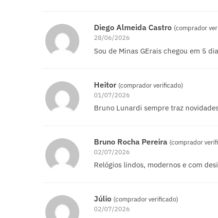
Diego Almeida Castro
(comprador veri
28/06/2026
Sou de Minas GErais chegou em 5 dia
Heitor
(comprador verificado)
01/07/2026
Bruno Lunardi sempre traz novidades t
Bruno Rocha Pereira
(comprador verif
02/07/2026
Relógios lindos, modernos e com des
Júlio
(comprador verificado)
02/07/2026