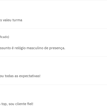
s valeu turma
ficado)
ssunto é relógio masculino de presença.
ou todas as expectativas!
op, sou cliente fiel!