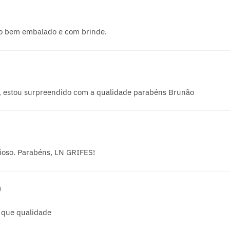
ito bem embalado e com brinde.
s, estou surpreendido com a qualidade parabéns Brunão
ioso. Parabéns, LN GRIFES!
)
 que qualidade