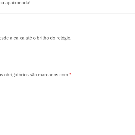
cou apaixonada!
de a caixa até o brilho do relógio.
s obrigatórios são marcados com
*