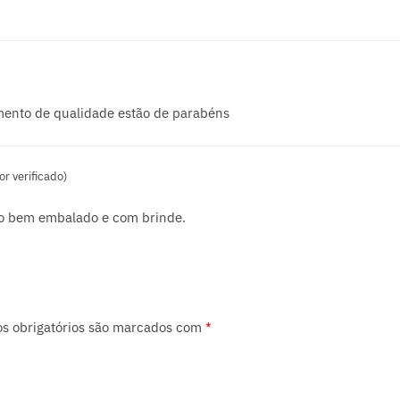
ento de qualidade estão de parabéns
r verificado)
ito bem embalado e com brinde.
s obrigatórios são marcados com
*