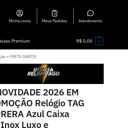
Minha conta
Meus Pedidos
Atendimento
aixas Premium
R$
0,00
0
ção + FRETE GRÁTIS
OVIDADE 2026 EM
MOÇÃO Relógio TAG
RERA Azul Caixa
 Inox Luxo e