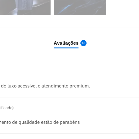
Avaliações
16
 de luxo acessível e atendimento premium.
ificado)
ento de qualidade estão de parabéns