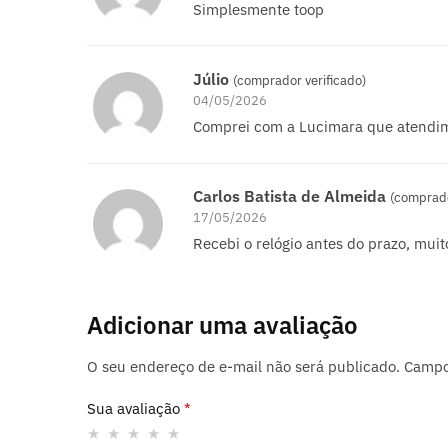
Simplesmente toop
Júlio
(comprador verificado)
04/05/2026
Comprei com a Lucimara que atendim
Carlos Batista de Almeida
(comprado
17/05/2026
Recebi o relógio antes do prazo, mu
Adicionar uma avaliação
O seu endereço de e-mail não será publicado.
Campo
Sua avaliação
*