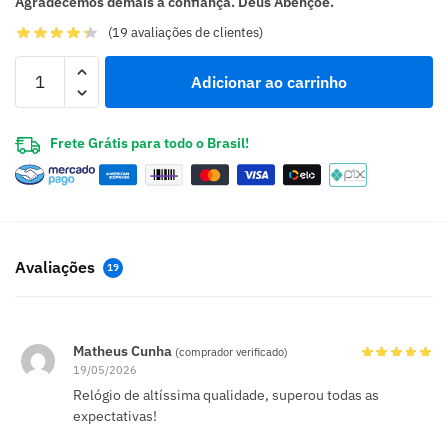
Agradecemos demais a confiança. Deus Abençoe.
(
19
avaliações de clientes)
Adicionar ao carrinho
Frete Grátis para todo o Brasil!
Avaliações
19
Matheus Cunha
(comprador verificado)
19/05/2026
Relógio de altíssima qualidade, superou todas as
expectativas!