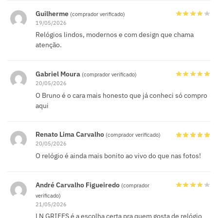
Guilherme
(comprador verificado)
19/05/2026
Relógios lindos, modernos e com design que chama
atenção.
Gabriel Moura
(comprador verificado)
20/05/2026
O Bruno é o cara mais honesto que já conheci só compro
aqui
Renato Lima Carvalho
(comprador verificado)
20/05/2026
O relógio é ainda mais bonito ao vivo do que nas fotos!
André Carvalho Figueiredo
(comprador
verificado)
21/05/2026
LN GRIFES é a escolha certa pra quem gosta de relógio