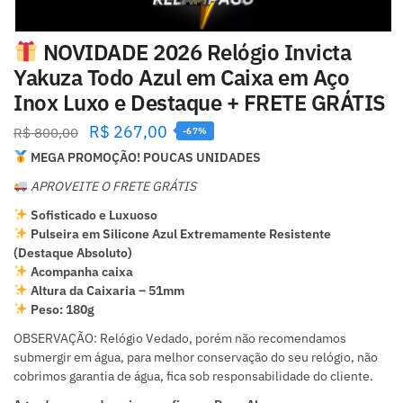
NOVIDADE 2026 Relógio Invicta
Yakuza Todo Azul em Caixa em Aço
Inox Luxo e Destaque + FRETE GRÁTIS
R$
267,00
R$
800,00
-67%
MEGA PROMOÇÃO! POUCAS UNIDADES
APROVEITE O FRETE GRÁTIS
Sofisticado e Luxuoso
Pulseira em Silicone Azul Extremamente Resistente
(Destaque Absoluto)
Acompanha caixa
Altura da Caixaria – 51mm
Peso: 180g
OBSERVAÇÃO: Relógio Vedado, porém não recomendamos
submergir em água, para melhor conservação do seu relógio, não
cobrimos garantia de água, fica sob responsabilidade do cliente.