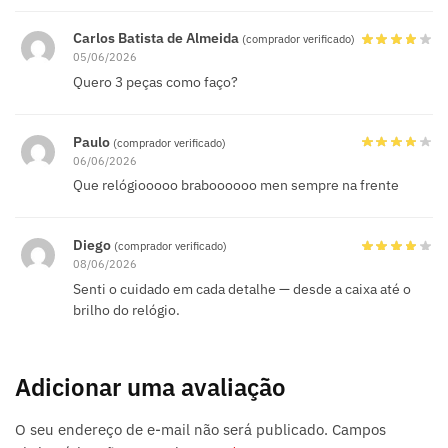
Carlos Batista de Almeida
(comprador verificado)
05/06/2026
Quero 3 peças como faço?
Paulo
(comprador verificado)
06/06/2026
Que relógiooooo braboooooo men sempre na frente
Diego
(comprador verificado)
08/06/2026
Senti o cuidado em cada detalhe — desde a caixa até o
brilho do relógio.
Adicionar uma avaliação
O seu endereço de e-mail não será publicado.
Campos