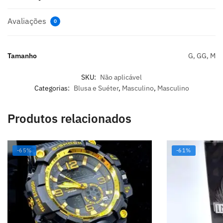
Avaliações
0
Tamanho
G, GG, M
SKU:
Não aplicável
Categorias:
Blusa e Suéter
,
Masculino
,
Masculino
Produtos relacionados
-65%
-61%