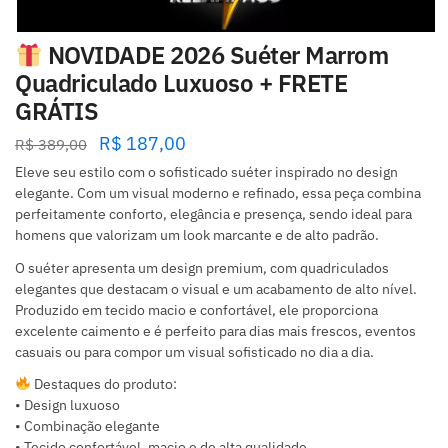
NOVIDADE 2026 Suéter Marrom
Quadriculado Luxuoso + FRETE
GRÁTIS
R$
187,00
R$
389,00
Eleve seu estilo com o sofisticado suéter inspirado no design
elegante. Com um visual moderno e refinado, essa peça combina
perfeitamente conforto, elegância e presença, sendo ideal para
homens que valorizam um look marcante e de alto padrão.
O suéter apresenta um design premium, com quadriculados
elegantes que destacam o visual e um acabamento de alto nível.
Produzido em tecido macio e confortável, ele proporciona
excelente caimento e é perfeito para dias mais frescos, eventos
casuais ou para compor um visual sofisticado no dia a dia.
Destaques do produto:
• Design luxuoso
• Combinação elegante
• Tecido confortável, macio e de alta qualidade