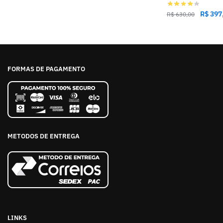
R$
397
R$
630,00
FORMAS DE PAGAMENTO
METODOS DE ENTREGA
LINKS