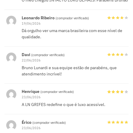
Leonardo Ribeiro
(comprador verificado)
19/06/2026
Dá orgulho ver uma marca brasileira com esse nível de
qualidade.
Davi
(comprador verificado)
22/06/2026
Bruno Lunardi e sua equipe estão de parabéns, que
atendimento incrível!
Henrique
(comprador verificado)
23/06/2026
A LN GRIFES redefine o que é luxo acessível.
Érico
(comprador verificado)
23/06/2026