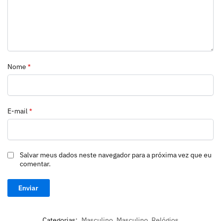
Nome
*
E-mail
*
Salvar meus dados neste navegador para a próxima vez que eu
comentar.
Categorias:
Masculino
,
Masculino
,
Relógios