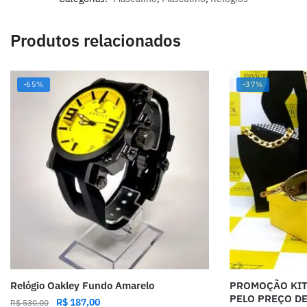
Produtos relacionados
-65%
-37%
Relógio Oakley Fundo Amarelo
PROMOÇÃO KIT 
PELO PREÇO DE
R$
187,00
R$
530,00