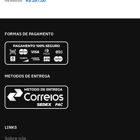
R$
267,00
R$
660,00
FORMAS DE PAGAMENTO
METODOS DE ENTREGA
LINKS
Sobre nós