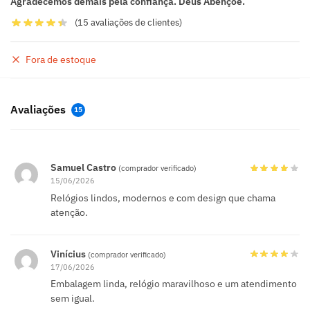
Agradecemos demais pela confiança. Deus Abençoe.
(
15
avaliações de clientes)
Fora de estoque
Avaliações
15
Samuel Castro
(comprador verificado)
15/06/2026
Relógios lindos, modernos e com design que chama
atenção.
Vinícius
(comprador verificado)
17/06/2026
Embalagem linda, relógio maravilhoso e um atendimento
sem igual.