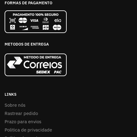
FORMAS DE PAGAMENTO
METODOS DE ENTREGA
LINKS
Sobre nós
Rastrear pedido
Prazo para envios
Politica de privacidade