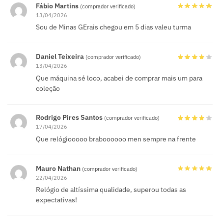
Fábio Martins
(comprador verificado)
13/04/2026
Sou de Minas GErais chegou em 5 dias valeu turma
Daniel Teixeira
(comprador verificado)
13/04/2026
Que máquina sé loco, acabei de comprar mais um para
coleção
Rodrigo Pires Santos
(comprador verificado)
17/04/2026
Que relógiooooo braboooooo men sempre na frente
Mauro Nathan
(comprador verificado)
22/04/2026
Relógio de altíssima qualidade, superou todas as
expectativas!