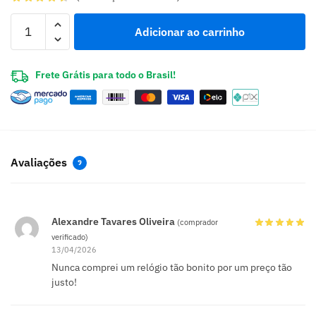
Adicionar ao carrinho
Frete Grátis para todo o Brasil!
Avaliações
9
Alexandre Tavares Oliveira
(comprador
verificado)
13/04/2026
Nunca comprei um relógio tão bonito por um preço tão
justo!