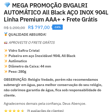
MEGA PROMOÇÃO BVGALRI
AUTOMÁTICO All Black AÇO INOX 904L
Linha Premium AAA+ + Frete Grátis
R$
797,00
R$
1.200,00
-34%
QUALIDADE ABSURDA!
APROVEITE O FRETE GRÁTIS
Vidro Safira Cristal
Pulseira em aço Inoxidável 904L All Black
Autômatico
Diâmetro da Caixa:
44 mm
Peso: 280g
OBSERVAÇÃO: Relógio Vedado, porém não recomendamos
submergir em água, para melhor conservação do seu relógio,
não cobrimos garantia de água, fica sob responsabilidade do
cliente.
Agradecemos demais pela confiança. Deus Abençoe.
(
9
avaliações de clientes)