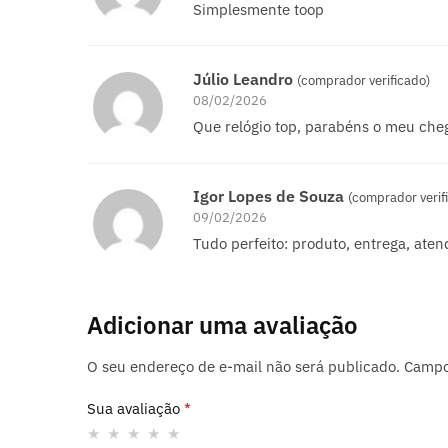
Simplesmente toop
Júlio Leandro
(comprador verificado)
08/02/2026
Que relógio top, parabéns o meu che
Igor Lopes de Souza
(comprador verif
09/02/2026
Tudo perfeito: produto, entrega, ate
Adicionar uma avaliação
O seu endereço de e-mail não será publicado.
Campo
Sua avaliação
*