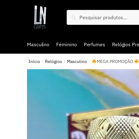
Pesquisar
Masculino
Feminino
Perfumes
Relógios P
Início
Relógios
Masculino
MEGA PROMOÇÃO
/
/
/