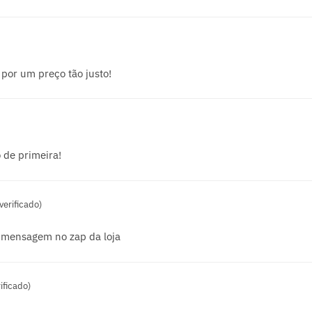
por um preço tão justo!
 de primeira!
erificado)
 mensagem no zap da loja
ificado)