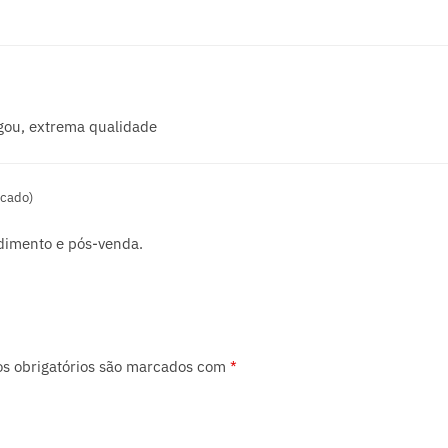
gou, extrema qualidade
icado)
ndimento e pós-venda.
s obrigatórios são marcados com
*