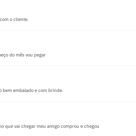
com o cliente.
eço do mês vou pegar
ito bem embalado e com brinde.
eio que vai chegar meu amigo comprou e chegou