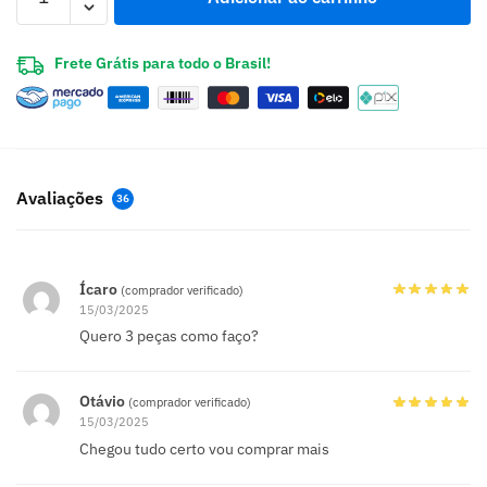
Frete Grátis para todo o Brasil!
Avaliações
36
Ícaro
(comprador verificado)
15/03/2025
Quero 3 peças como faço?
Otávio
(comprador verificado)
15/03/2025
Chegou tudo certo vou comprar mais