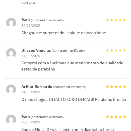
compra
Ivan
(comprador verificado)
24/03/2025
Chegou me surpreendeu chique enjoado hehe
Ulisses Vinícius
(comprador verificado)
24/03/2025
Comprei com a Lucimara que atendimento de qualidade
estão de parabéns
Arthur Bernardo
(comprador verificado)
24/03/2025
O meu chegou INTACTO LOKO DEMAIS! Parabéns Brunão
Ivan
(comprador verificado)
26/03/2025
Sou de Minas GErais chegou em 5 dias valeu turma