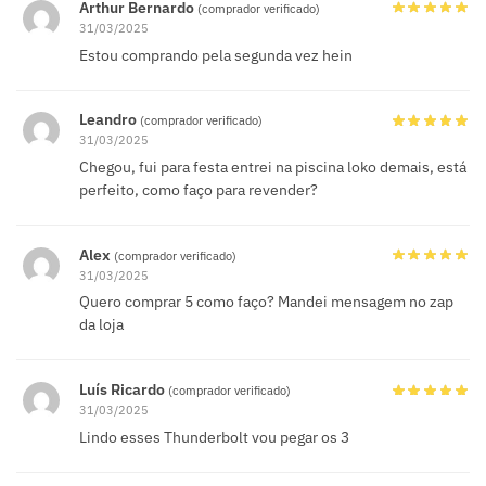
Arthur Bernardo
(comprador verificado)
31/03/2025
Estou comprando pela segunda vez hein
Leandro
(comprador verificado)
31/03/2025
Chegou, fui para festa entrei na piscina loko demais, está
perfeito, como faço para revender?
Alex
(comprador verificado)
31/03/2025
Quero comprar 5 como faço? Mandei mensagem no zap
da loja
Luís Ricardo
(comprador verificado)
31/03/2025
Lindo esses Thunderbolt vou pegar os 3