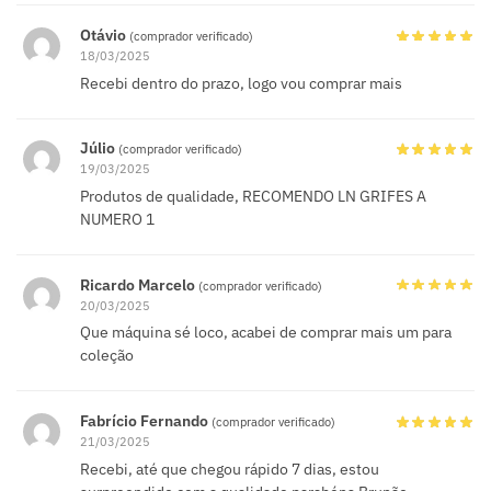
Otávio
(comprador verificado)
18/03/2025
Recebi dentro do prazo, logo vou comprar mais
Júlio
(comprador verificado)
19/03/2025
Produtos de qualidade, RECOMENDO LN GRIFES A
NUMERO 1
Ricardo Marcelo
(comprador verificado)
20/03/2025
Que máquina sé loco, acabei de comprar mais um para
coleção
Fabrício Fernando
(comprador verificado)
21/03/2025
Recebi, até que chegou rápido 7 dias, estou