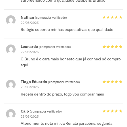
surpreendido com a qualidade parabéns Brunão
Nathan
(comprador verificado)
22/03/2025
Relógio superou minhas expectativas que qualidade
Leonardo
(comprador verificado)
22/03/2025
O Bruno é o cara mais honesto que já conheci só compro
aqui
Tiago Eduardo
(comprador verificado)
23/03/2025
Recebi dentro do prazo, logo vou comprar mais
Caio
(comprador verificado)
23/03/2025
Atendimento nota mil da Renata parabéns, segunda