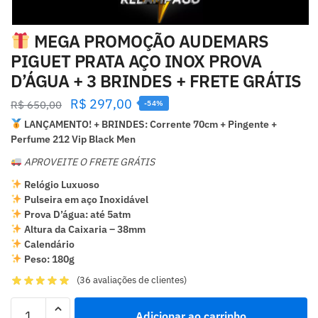
MEGA PROMOÇÃO AUDEMARS
PIGUET PRATA AÇO INOX PROVA
D’ÁGUA + 3 BRINDES + FRETE GRÁTIS
R$
297,00
R$
650,00
-54%
LANÇAMENTO! + BRINDES: Corrente 70cm + Pingente +
Perfume 212 Vip Black Men
APROVEITE O FRETE GRÁTIS
Relógio Luxuoso
Pulseira em aço Inoxidável
Prova D’água: até 5atm
Altura da Caixaria – 38mm
Calendário
Peso: 180g
(
36
avaliações de clientes)
Adicionar ao carrinho