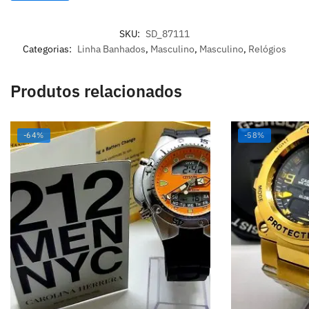
SKU:
SD_87111
Categorias:
Linha Banhados
,
Masculino
,
Masculino
,
Relógios
Produtos relacionados
-64%
-58%