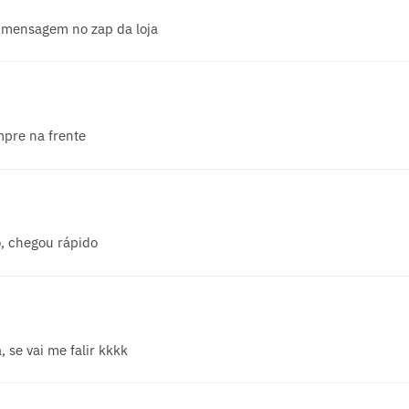
 mensagem no zap da loja
pre na frente
, chegou rápido
 se vai me falir kkkk