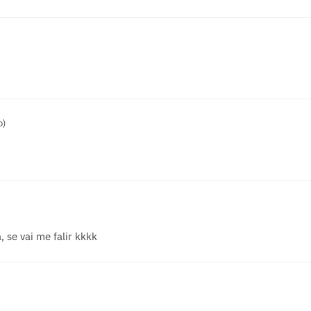
o)
 se vai me falir kkkk