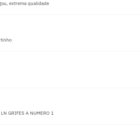
gou, extrema qualidade
tinho
O LN GRIFES A NUMERO 1