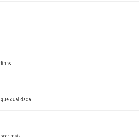
tinho
 que qualidade
mprar mais