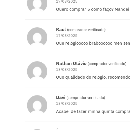
17/08/2025
Quero comprar 5 como faço? Mandei
Raul
(comprador verificado)
17/08/2025
Que relógiooooo braboooooo men sem
Nathan Otávio
(comprador verificado)
18/08/2025
Que qualidade de relógio, recomendo
Davi
(comprador verificado)
18/08/2025
Acabei de fazer minha quinta compra,