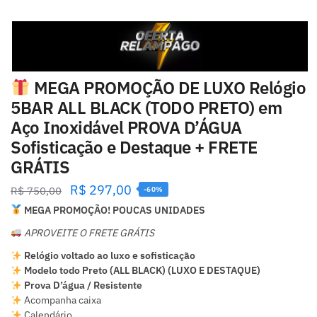
MEGA PROMOÇÃO DE LUXO Relógio
5BAR ALL BLACK (TODO PRETO) em
Aço Inoxidável PROVA D’ÁGUA
Sofisticação e Destaque + FRETE
GRÁTIS
R$
297,00
R$
750,00
-60%
MEGA PROMOÇÃO! POUCAS UNIDADES
APROVEITE O FRETE GRÁTIS
Relógio voltado ao luxo e sofisticação
Modelo todo Preto (ALL BLACK) (LUXO E DESTAQUE)
Prova D’água / Resistente
Acompanha caixa
Calendário