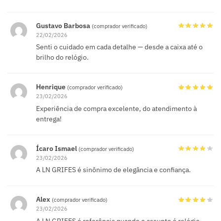
Gustavo Barbosa
(comprador verificado)
22/02/2026
Senti o cuidado em cada detalhe — desde a caixa até o
brilho do relógio.
Henrique
(comprador verificado)
23/02/2026
Experiência de compra excelente, do atendimento à
entrega!
Ícaro Ismael
(comprador verificado)
23/02/2026
A LN GRIFES é sinônimo de elegância e confiança.
Alex
(comprador verificado)
23/02/2026
A LN GRIFES é referência quando o assunto é relógio