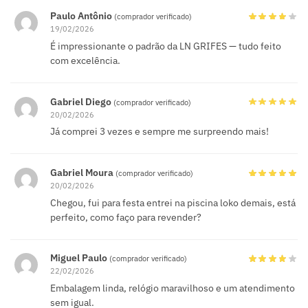
Paulo Antônio
(comprador verificado)
19/02/2026
É impressionante o padrão da LN GRIFES — tudo feito
com excelência.
Gabriel Diego
(comprador verificado)
20/02/2026
Já comprei 3 vezes e sempre me surpreendo mais!
Gabriel Moura
(comprador verificado)
20/02/2026
Chegou, fui para festa entrei na piscina loko demais, está
perfeito, como faço para revender?
Miguel Paulo
(comprador verificado)
22/02/2026
Embalagem linda, relógio maravilhoso e um atendimento
sem igual.