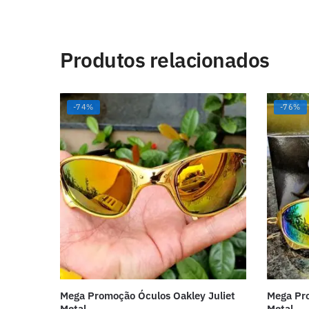
Produtos relacionados
-74%
-76%
Mega Promoção Óculos Oakley Juliet
Mega Pro
Metal
Metal