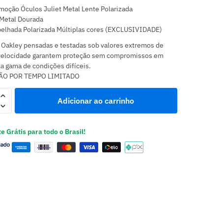
oção Óculos Juliet Metal Lente Polarizada
Metal Dourada
pelhada Polarizada Múltiplas cores (EXCLUSIVIDADE)
 Oakley pensadas e testadas sob valores extremos de
velocidade garantem proteção sem compromissos em
 gama de condições difíceis.
O POR TEMPO LIMITADO
Adicionar ao carrinho
e Grátis para todo o Brasil!