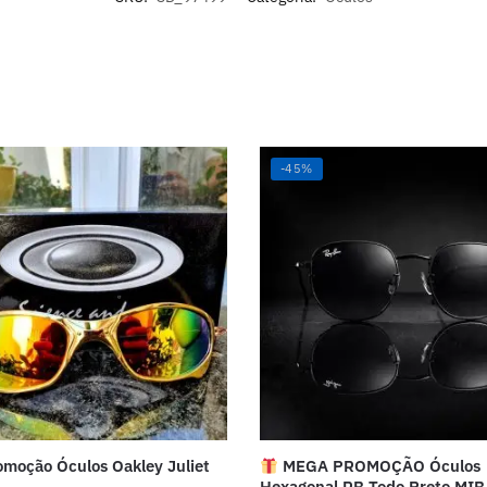
-45%
moção Óculos Oakley Juliet
MEGA PROMOÇÃO Óculos
Hexagonal RB Todo Preto MIB