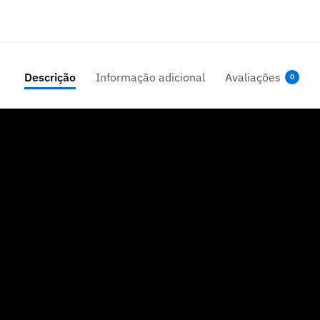
Descrição
Informação adicional
Avaliações
0