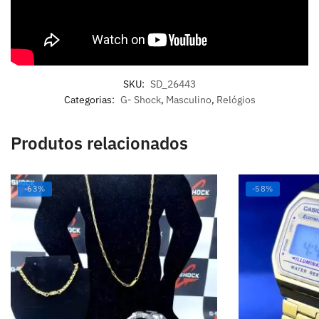
SKU:
SD_26443
Categorias:
G- Shock
,
Masculino
,
Relógios
Produtos relacionados
-63%
-58%