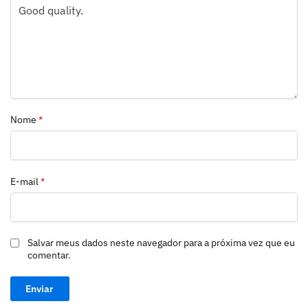
Nome
*
E-mail
*
Salvar meus dados neste navegador para a próxima vez que eu
comentar.