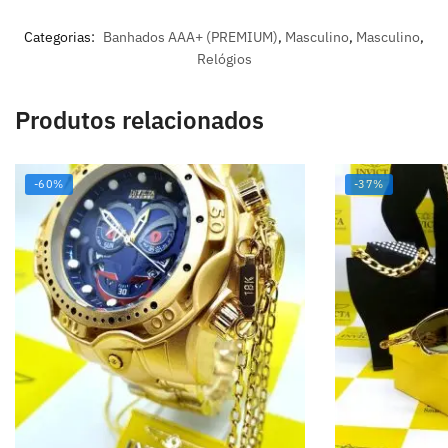
Categorias:
Banhados AAA+ (PREMIUM)
,
Masculino
,
Masculino
,
Relógios
Produtos relacionados
-60%
-37%