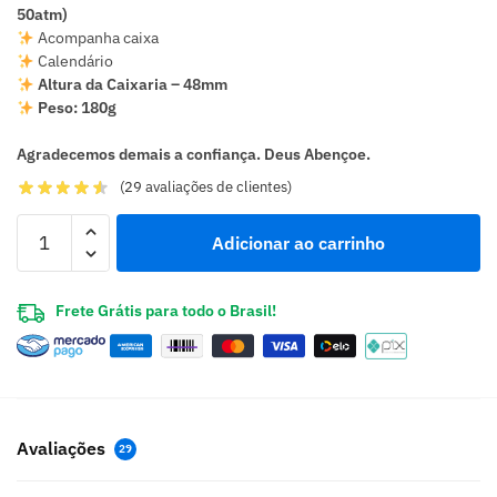
50atm)
Acompanha caixa
Calendário
Altura da Caixaria – 48mm
Peso: 180g
Agradecemos demais a confiança. Deus Abençoe.
(
29
avaliações de clientes)
Adicionar ao carrinho
Frete Grátis para todo o Brasil!
Avaliações
29