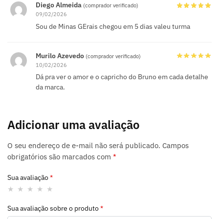
Diego Almeida
(comprador verificado)
09/02/2026
Sou de Minas GErais chegou em 5 dias valeu turma
Murilo Azevedo
(comprador verificado)
10/02/2026
Dá pra ver o amor e o capricho do Bruno em cada detalhe
da marca.
Adicionar uma avaliação
O seu endereço de e-mail não será publicado.
Campos
obrigatórios são marcados com
*
Sua avaliação
*
Sua avaliação sobre o produto
*