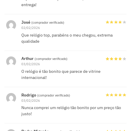
entrega!
José
(comprador verificado)
02/02/2026
Que relógio top, parabéns o meu chegou, extrema
qualidade
Arthur
(comprador verificado)
03/02/2026
O relógio é tão bonito que parece de vitrine
internacional!
Rodrigo
(comprador verificado)
03/02/2026
Nunca comprei um relógio tão bonito por um preço tão
justo!