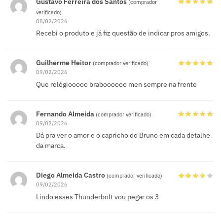
Gustavo Ferreira dos Santos
(comprador
verificado)
08/02/2026
Recebi o produto e já fiz questão de indicar pros amigos.
Guilherme Heitor
(comprador verificado)
09/02/2026
Que relógiooooo braboooooo men sempre na frente
Fernando Almeida
(comprador verificado)
09/02/2026
Dá pra ver o amor e o capricho do Bruno em cada detalhe
da marca.
Diego Almeida Castro
(comprador verificado)
09/02/2026
Lindo esses Thunderbolt vou pegar os 3