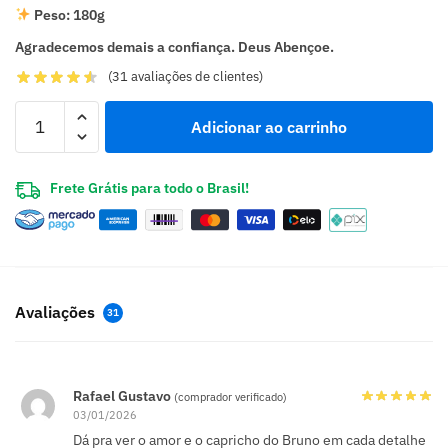
Peso: 180g
Agradecemos demais a confiança. Deus Abençoe.
(
31
avaliações de clientes)
Adicionar ao carrinho
Frete Grátis para todo o Brasil!
Avaliações
31
Rafael Gustavo
(comprador verificado)
03/01/2026
Dá pra ver o amor e o capricho do Bruno em cada detalhe