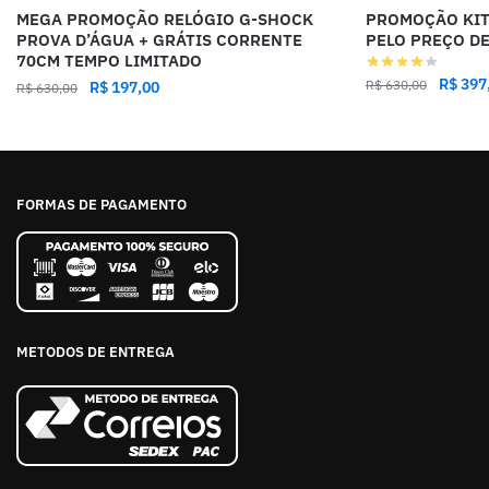
MEGA PROMOÇÃO RELÓGIO G-SHOCK
PROMOÇÃO KIT 
PROVA D’ÁGUA + GRÁTIS CORRENTE
PELO PREÇO DE
70CM TEMPO LIMITADO
R$
397
R$
630,00
R$
197,00
R$
630,00
FORMAS DE PAGAMENTO
METODOS DE ENTREGA