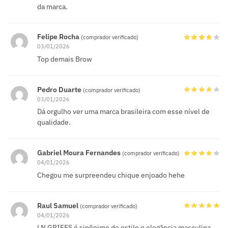
da marca.
Felipe Rocha
(comprador verificado)
03/01/2026
Top demais Brow
Pedro Duarte
(comprador verificado)
03/01/2026
Dá orgulho ver uma marca brasileira com esse nível de
qualidade.
Gabriel Moura Fernandes
(comprador verificado)
04/01/2026
Chegou me surpreendeu chique enjoado hehe
Raul Samuel
(comprador verificado)
04/01/2026
LN GRIFES é sinônimo de estilo e elegância masculina.