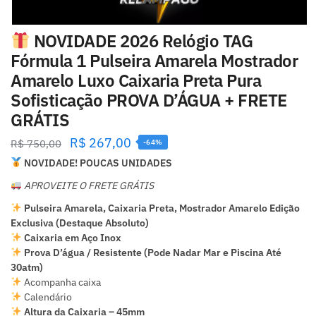
NOVIDADE 2026 Relógio TAG
Fórmula 1 Pulseira Amarela Mostrador
Amarelo Luxo Caixaria Preta Pura
Sofisticação PROVA D’ÁGUA + FRETE
GRÁTIS
R$
267,00
R$
750,00
-64%
NOVIDADE! POUCAS UNIDADES
APROVEITE O FRETE GRÁTIS
Pulseira Amarela, Caixaria Preta, Mostrador Amarelo Edição
Exclusiva (Destaque Absoluto)
Caixaria em Aço Inox
Prova D’água / Resistente (Pode Nadar Mar e Piscina Até
30atm)
Acompanha caixa
Calendário
Altura da Caixaria – 45mm