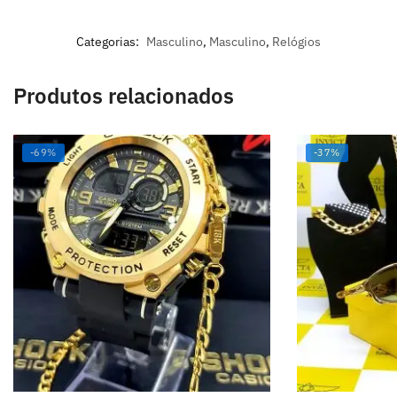
Categorias:
Masculino
,
Masculino
,
Relógios
Produtos relacionados
-69%
-37%