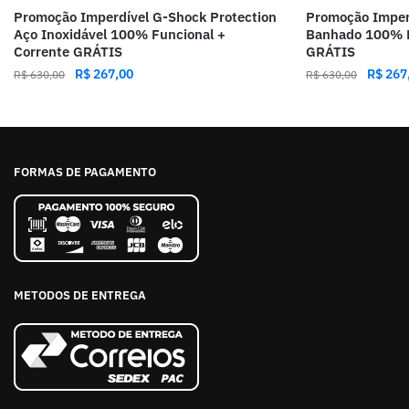
Promoção Imperdível G-Shock Protection
Promoção Imper
Aço Inoxidável 100% Funcional +
Banhado 100% F
Corrente GRÁTIS
GRÁTIS
R$
267,00
R$
267
R$
630,00
R$
630,00
FORMAS DE PAGAMENTO
METODOS DE ENTREGA