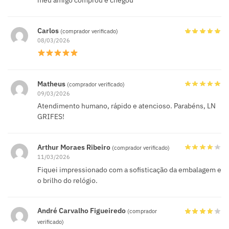
meu amigo comprou e chegou
Carlos
(comprador verificado)
08/03/2026
Matheus
(comprador verificado)
09/03/2026
Atendimento humano, rápido e atencioso. Parabéns, LN
GRIFES!
Arthur Moraes Ribeiro
(comprador verificado)
11/03/2026
Fiquei impressionado com a sofisticação da embalagem e
o brilho do relógio.
André Carvalho Figueiredo
(comprador
verificado)