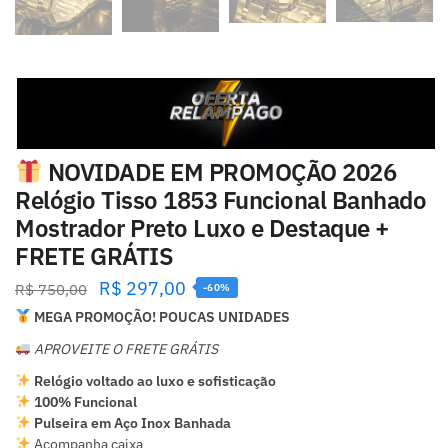
NOVIDADE EM PROMOÇÃO 2026
Relógio Tisso 1853 Funcional Banhado
Mostrador Preto Luxo e Destaque +
FRETE GRÁTIS
R$
297,00
R$
750,00
-60%
MEGA PROMOÇÃO! POUCAS UNIDADES
APROVEITE O FRETE GRÁTIS
Relógio voltado ao luxo e sofisticação
100% Funcional
Pulseira em Aço Inox Banhada
Acompanha caixa