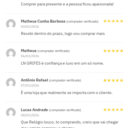
Comprei para presente e a pessoa ficou apaixonada!
Matheus Cunha Barbosa
(comprador verificado)
04/03/2026
Recebi dentro do prazo, logo vou comprar mais
Matheus
(comprador verificado)
06/03/2026
LN GRIFES é confiança e luxo em um só nome.
Antônio Rafael
(comprador verificado)
07/03/2026
É uma loja que realmente se importa com o cliente.
Lucas Andrade
(comprador verificado)
08/03/2026
Que Relógio louco, to comprando, creio que vai chegar