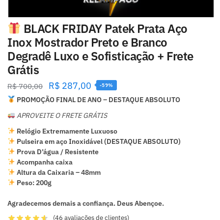
BLACK FRIDAY Patek Prata Aço
Inox Mostrador Preto e Branco
Degradê Luxo e Sofisticação + Frete
Grátis
R$
287,00
R$
700,00
-59%
PROMOÇÃO FINAL DE ANO – DESTAQUE ABSOLUTO
APROVEITE O FRETE GRÁTIS
Relógio Extremamente Luxuoso
Pulseira em aço Inoxidável (DESTAQUE ABSOLUTO)
Prova D’água / Resistente
Acompanha caixa
Altura da Caixaria – 48mm
Peso: 200g
Agradecemos demais a confiança. Deus Abençoe.
(
46
avaliações de clientes)