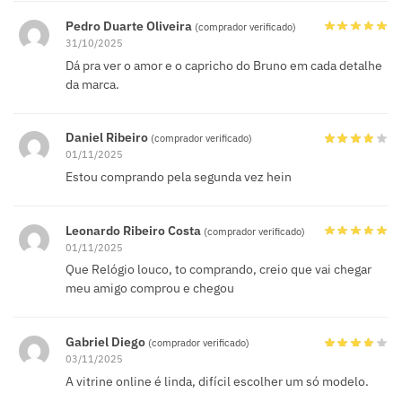
Pedro Duarte Oliveira
(comprador verificado)
31/10/2025
Dá pra ver o amor e o capricho do Bruno em cada detalhe
da marca.
Daniel Ribeiro
(comprador verificado)
01/11/2025
Estou comprando pela segunda vez hein
Leonardo Ribeiro Costa
(comprador verificado)
01/11/2025
Que Relógio louco, to comprando, creio que vai chegar
meu amigo comprou e chegou
Gabriel Diego
(comprador verificado)
03/11/2025
A vitrine online é linda, difícil escolher um só modelo.