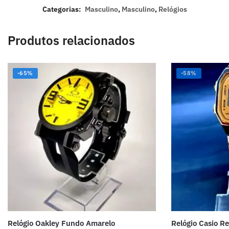
Categorias:
Masculino
,
Masculino
,
Relógios
Produtos relacionados
-65%
-58%
Relógio Oakley Fundo Amarelo
Relógio Casio R