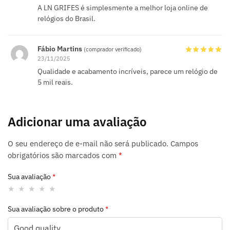
A LN GRIFES é simplesmente a melhor loja online de
relógios do Brasil.
Fábio Martins
(comprador verificado)
23/11/2025
Qualidade e acabamento incríveis, parece um relógio de
5 mil reais.
Adicionar uma avaliação
O seu endereço de e-mail não será publicado.
Campos
obrigatórios são marcados com
*
Sua avaliação
*
Sua avaliação sobre o produto
*