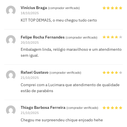
Vinícius Braga
(comprador verificado)
18/10/2025
KIT TOP DEMAIS, o meu chegou tudo certo
Felipe Rocha Fernandes
(comprador verificado)
20/10/2025
Embalagem linda, relógio maravilhoso e um atendimento
sem igual.
Rafael Gustavo
(comprador verificado)
21/10/2025
Comprei com a Lucimara que atendimento de qualidade
estão de parabéns
Thiago Barbosa Ferreira
(comprador verificado)
21/10/2025
Chegou me surpreendeu chique enjoado hehe