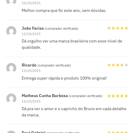
10/10/2025
Melhor compra que fiz este ano, sem dúvidas.
João Farias
(comprador verificado)
12/10/2025
Dá orgulho ver uma marca brasileira com esse nível de
qualidade.
Ricardo
(comprador verificado)
13/10/2025
Entrega super rápida e produto 100% original!
Matheus Cunha Barbosa
(comprador verificado)
16/10/2025
Dá pra ver o amor e o capricho do Bruno em cada detalhe
da marca.
Davi Gabriel
(comprador verificado)