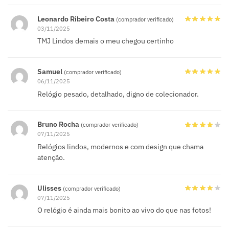
Leonardo Ribeiro Costa
(comprador verificado)
03/11/2025
TMJ Lindos demais o meu chegou certinho
Samuel
(comprador verificado)
06/11/2025
Relógio pesado, detalhado, digno de colecionador.
Bruno Rocha
(comprador verificado)
07/11/2025
Relógios lindos, modernos e com design que chama
atenção.
Ulisses
(comprador verificado)
07/11/2025
O relógio é ainda mais bonito ao vivo do que nas fotos!