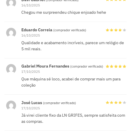
16/10/2025
Chegou me surpreendeu chique enjoado hehe
Eduardo Correia
(comprador verificado)
16/10/2025
Qualidade e acabamento incríveis, parece um relógio de
5 mil reais.
Gabriel Moura Fernandes
(comprador verificado)
17/10/2025
Que máquina sé loco, acabei de comprar mais um para
coleção
José Lucas
(comprador verificado)
17/10/2025
Já virei cliente fixo da LN GRIFES, sempre satisfeita com
as compras.