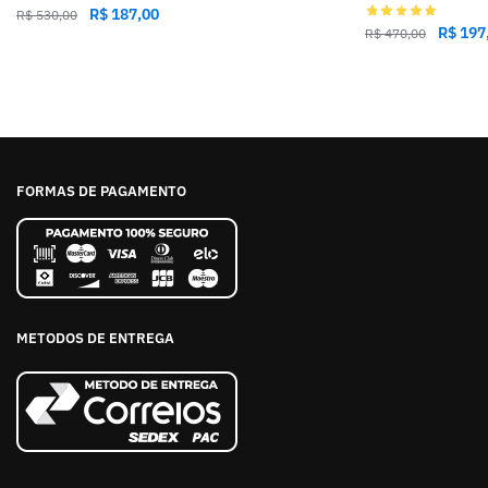
R$
187,00
R$
530,00
R$
197
R$
470,00
FORMAS DE PAGAMENTO
METODOS DE ENTREGA