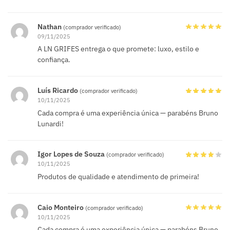
Nathan
(comprador verificado)
09/11/2025
A LN GRIFES entrega o que promete: luxo, estilo e
confiança.
Luís Ricardo
(comprador verificado)
10/11/2025
Cada compra é uma experiência única — parabéns Bruno
Lunardi!
Igor Lopes de Souza
(comprador verificado)
10/11/2025
Produtos de qualidade e atendimento de primeira!
Caio Monteiro
(comprador verificado)
10/11/2025
Cada compra é uma experiência única — parabéns Bruno