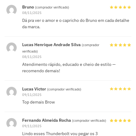
Bruno
(comprador verificado)
08/11/2025
Dá pra ver o amor e o capricho do Bruno em cada detalhe
da marca.
Lucas Henrique Andrade Silva
(comprador
verificado)
08/11/2025
Atendimento rápido, educado e cheio de estilo —
recomendo demais!
Lucas Victor
(comprador verificado)
09/11/2025
Top demais Brow
Fernando Almeida Rocha
(comprador verificado)
09/11/2025
Lindo esses Thunderbolt vou pegar os 3