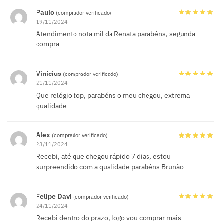
Paulo
(comprador verificado)
19/11/2024
Atendimento nota mil da Renata parabéns, segunda
compra
Vinícius
(comprador verificado)
21/11/2024
Que relógio top, parabéns o meu chegou, extrema
qualidade
Alex
(comprador verificado)
23/11/2024
Recebi, até que chegou rápido 7 dias, estou
surpreendido com a qualidade parabéns Brunão
Felipe Davi
(comprador verificado)
24/11/2024
Recebi dentro do prazo, logo vou comprar mais