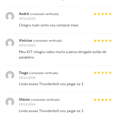
André
(comprador verificado)
29/11/2024
Chegou tudo certo vou comprar mais
Vinícius
(comprador verificado)
29/11/2024
Meu KIT chegou valeu muito a pena obrigado estão de
parabéns
Tiago
(comprador verificado)
29/11/2024
Lindo esses Thunderbolt vou pegar os 3
Otávio
(comprador verificado)
29/11/2024
Lindo esses Thunderbolt vou pegar os 3