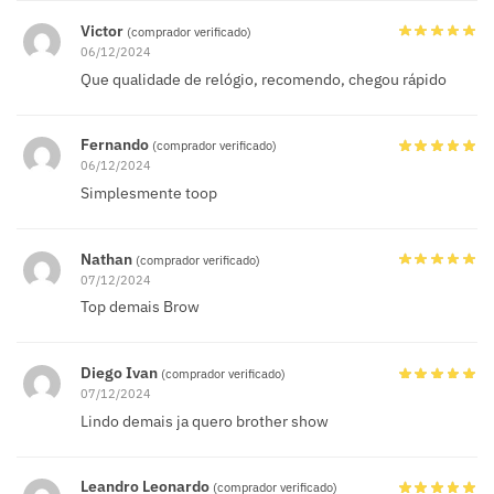
Victor
(comprador verificado)
06/12/2024
Que qualidade de relógio, recomendo, chegou rápido
Fernando
(comprador verificado)
06/12/2024
Simplesmente toop
Nathan
(comprador verificado)
07/12/2024
Top demais Brow
Diego Ivan
(comprador verificado)
07/12/2024
Lindo demais ja quero brother show
Leandro Leonardo
(comprador verificado)