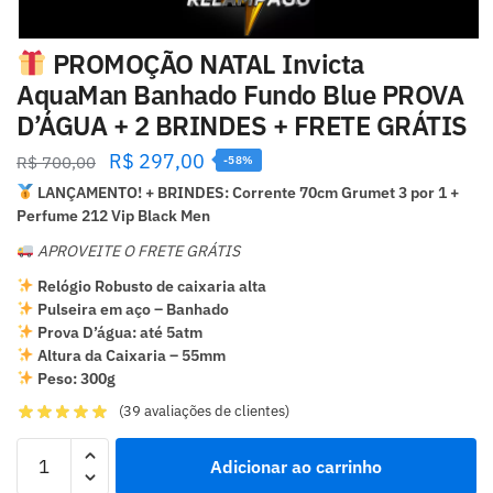
PROMOÇÃO NATAL Invicta
AquaMan Banhado Fundo Blue PROVA
D’ÁGUA + 2 BRINDES + FRETE GRÁTIS
R$
297,00
R$
700,00
-58%
LANÇAMENTO! + BRINDES: Corrente 70cm Grumet 3 por 1 +
Perfume 212 Vip Black Men
APROVEITE O FRETE GRÁTIS
Relógio Robusto de caixaria alta
Pulseira em aço – Banhado
Prova D’água: até 5atm
Altura da Caixaria – 55mm
Peso: 300g
(
39
avaliações de clientes)
Adicionar ao carrinho