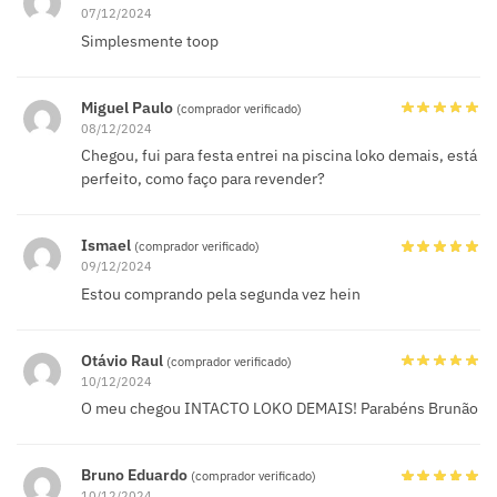
07/12/2024
Simplesmente toop
Miguel Paulo
(comprador verificado)
08/12/2024
Chegou, fui para festa entrei na piscina loko demais, está
perfeito, como faço para revender?
Ismael
(comprador verificado)
09/12/2024
Estou comprando pela segunda vez hein
Otávio Raul
(comprador verificado)
10/12/2024
O meu chegou INTACTO LOKO DEMAIS! Parabéns Brunão
Bruno Eduardo
(comprador verificado)
10/12/2024