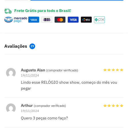
Frete Grátis para todo o Brasil!
Avaliações
39
Augusto Alan
(comprador verificado)
19/11/2024
Lindo esse RELÓGIO show show, começo do mês vou
pegar
Arthur
(comprador verificado)
19/11/2024
Quero 3 peças como faço?