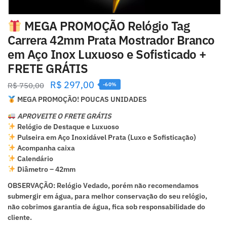
MEGA PROMOÇÃO Relógio Tag
Carrera 42mm Prata Mostrador Branco
em Aço Inox Luxuoso e Sofisticado +
FRETE GRÁTIS
R$
297,00
R$
750,00
-60%
MEGA PROMOÇÃO! POUCAS UNIDADES
APROVEITE O FRETE GRÁTIS
Relógio de Destaque e Luxuoso
Pulseira em Aço Inoxidável Prata (Luxo e Sofisticação)
Acompanha caixa
Calendário
Diâmetro – 42mm
OBSERVAÇÃO: Relógio Vedado, porém não recomendamos
submergir em água, para melhor conservação do seu relógio,
não cobrimos garantia de água, fica sob responsabilidade do
cliente.