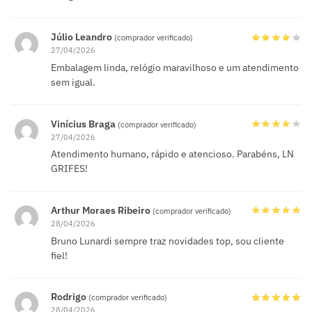
Júlio Leandro
(comprador verificado)
27/04/2026
Embalagem linda, relógio maravilhoso e um atendimento
sem igual.
Vinícius Braga
(comprador verificado)
27/04/2026
Atendimento humano, rápido e atencioso. Parabéns, LN
GRIFES!
Arthur Moraes Ribeiro
(comprador verificado)
28/04/2026
Bruno Lunardi sempre traz novidades top, sou cliente
fiel!
Rodrigo
(comprador verificado)
28/04/2026