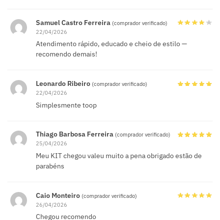
Samuel Castro Ferreira
(comprador verificado)
22/04/2026
Atendimento rápido, educado e cheio de estilo —
recomendo demais!
Leonardo Ribeiro
(comprador verificado)
22/04/2026
Simplesmente toop
Thiago Barbosa Ferreira
(comprador verificado)
25/04/2026
Meu KIT chegou valeu muito a pena obrigado estão de
parabéns
Caio Monteiro
(comprador verificado)
26/04/2026
Chegou recomendo