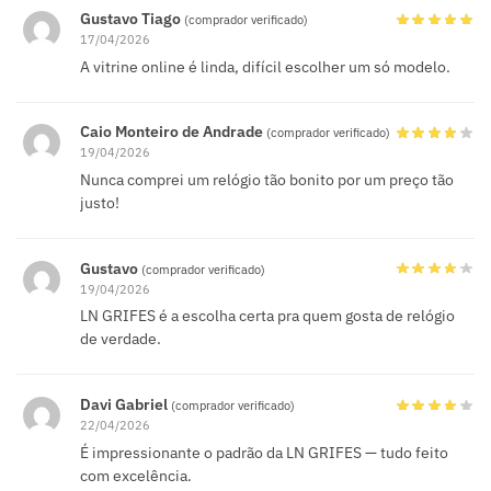
Gustavo Tiago
(comprador verificado)
17/04/2026
A vitrine online é linda, difícil escolher um só modelo.
Caio Monteiro de Andrade
(comprador verificado)
19/04/2026
Nunca comprei um relógio tão bonito por um preço tão
justo!
Gustavo
(comprador verificado)
19/04/2026
LN GRIFES é a escolha certa pra quem gosta de relógio
de verdade.
Davi Gabriel
(comprador verificado)
22/04/2026
É impressionante o padrão da LN GRIFES — tudo feito
com excelência.