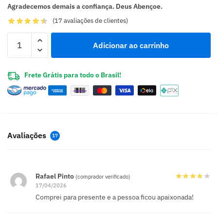
Agradecemos demais a confiança. Deus Abençoe.
(
17
avaliações de clientes)
Adicionar ao carrinho
Frete Grátis para todo o Brasil!
Avaliações
17
Rafael Pinto
(comprador verificado)
17/04/2026
Comprei para presente e a pessoa ficou apaixonada!