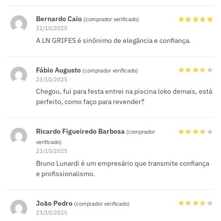
Bernardo Caio
(comprador verificado)
22/10/2025
A LN GRIFES é sinônimo de elegância e confiança.
Fábio Augusto
(comprador verificado)
23/10/2025
Chegou, fui para festa entrei na piscina loko demais, está
perfeito, como faço para revender?
Ricardo Figueiredo Barbosa
(comprador
verificado)
23/10/2025
Bruno Lunardi é um empresário que transmite confiança
e profissionalismo.
João Pedro
(comprador verificado)
23/10/2025