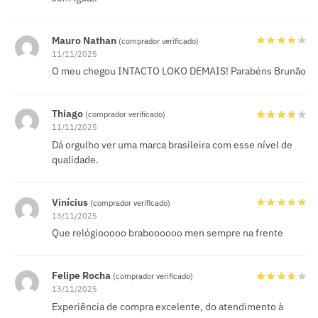
Mauro Nathan
(comprador verificado)
11/11/2025
O meu chegou INTACTO LOKO DEMAIS! Parabéns Brunão
Thiago
(comprador verificado)
11/11/2025
Dá orgulho ver uma marca brasileira com esse nível de
qualidade.
Vinícius
(comprador verificado)
13/11/2025
Que relógiooooo braboooooo men sempre na frente
Felipe Rocha
(comprador verificado)
13/11/2025
Experiência de compra excelente, do atendimento à