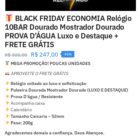
BLACK FRIDAY ECONOMIA Relógio
10BAR Dourado Mostrador Dourado
PROVA D’ÁGUA Luxo e Destaque +
FRETE GRÁTIS
R$
247,00
R$
500,00
-51%
MEGA PROMOÇÃO! POUCAS UNIDADES
APROVEITE O FRETE GRÁTIS
Relógio voltado ao luxo e sofisticação
Pulseira Dourada Mostrador Dourado (LUXO E DESTAQUE)
Prova D’água / Resistente
Acompanha caixa
Calendário
Tamanho Caixaria – 52mm
Peso: 200g
Agradecemos demais a confiança. Deus Abençoe.