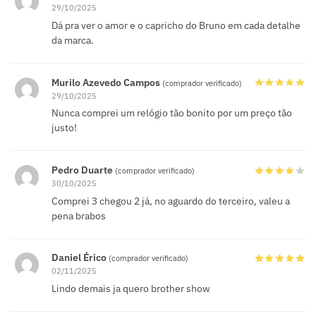
29/10/2025
Dá pra ver o amor e o capricho do Bruno em cada detalhe
da marca.
Murilo Azevedo Campos
(comprador verificado)
29/10/2025
Nunca comprei um relógio tão bonito por um preço tão
justo!
Pedro Duarte
(comprador verificado)
30/10/2025
Comprei 3 chegou 2 já, no aguardo do terceiro, valeu a
pena brabos
Daniel Érico
(comprador verificado)
02/11/2025
Lindo demais ja quero brother show