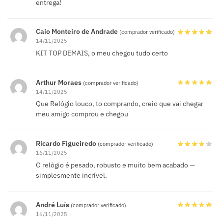
entrega!
Caio Monteiro de Andrade
(comprador verificado)
14/11/2025
KIT TOP DEMAIS, o meu chegou tudo certo
Arthur Moraes
(comprador verificado)
14/11/2025
Que Relógio louco, to comprando, creio que vai chegar
meu amigo comprou e chegou
Ricardo Figueiredo
(comprador verificado)
16/11/2025
O relógio é pesado, robusto e muito bem acabado —
simplesmente incrível.
André Luís
(comprador verificado)
16/11/2025