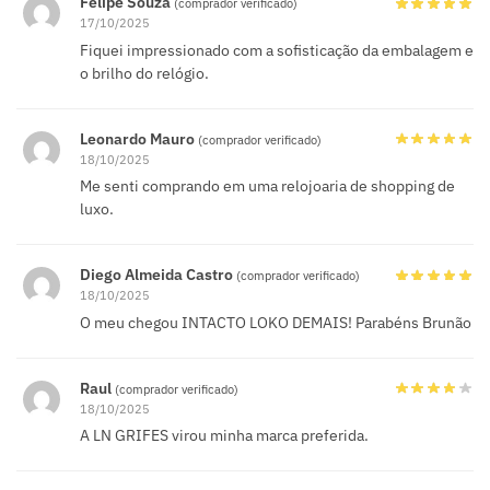
Felipe Souza
(comprador verificado)
17/10/2025
Fiquei impressionado com a sofisticação da embalagem e
o brilho do relógio.
Leonardo Mauro
(comprador verificado)
18/10/2025
Me senti comprando em uma relojoaria de shopping de
luxo.
Diego Almeida Castro
(comprador verificado)
18/10/2025
O meu chegou INTACTO LOKO DEMAIS! Parabéns Brunão
Raul
(comprador verificado)
18/10/2025
A LN GRIFES virou minha marca preferida.