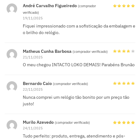
André Carvalho Figueiredo
(comprador
verificado)
19/11/2025
Fiquei impressionado com a sofisticação da embalagem e
o brilho do relógio.
Matheus Cunha Barbosa
(comprador verificado)
21/11/2025
O meu chegou INTACTO LOKO DEMAIS! Parabéns Brunão
Bernardo Caio
(comprador verificado)
22/11/2025
Nunca comprei um relógio tão bonito por um preço tão
justo!
Murilo Azevedo
(comprador verificado)
24/11/2025
Tudo perfeito: produto, entrega, atendimento e pós-