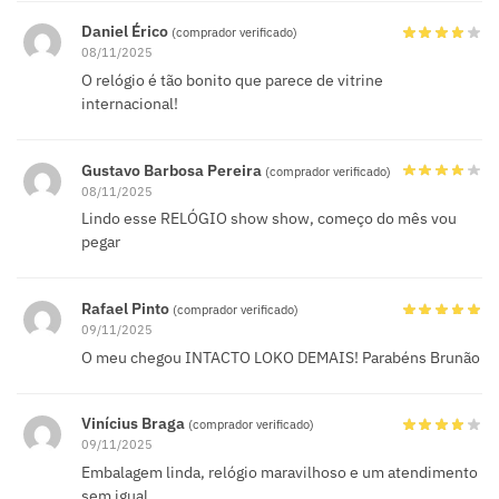
Daniel Érico
(comprador verificado)
08/11/2025
O relógio é tão bonito que parece de vitrine
internacional!
Gustavo Barbosa Pereira
(comprador verificado)
08/11/2025
Lindo esse RELÓGIO show show, começo do mês vou
pegar
Rafael Pinto
(comprador verificado)
09/11/2025
O meu chegou INTACTO LOKO DEMAIS! Parabéns Brunão
Vinícius Braga
(comprador verificado)
09/11/2025
Embalagem linda, relógio maravilhoso e um atendimento
sem igual.