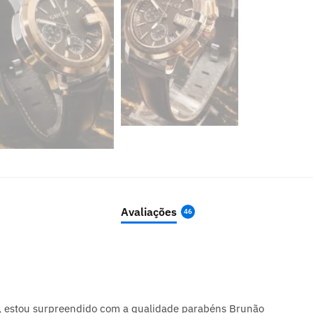
Avaliações
46
s, estou surpreendido com a qualidade parabéns Brunão