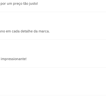
por um preço tão justo!
runo em cada detalhe da marca.
— impressionante!