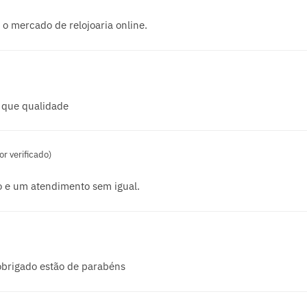
o mercado de relojoaria online.
 que qualidade
r verificado)
o e um atendimento sem igual.
obrigado estão de parabéns