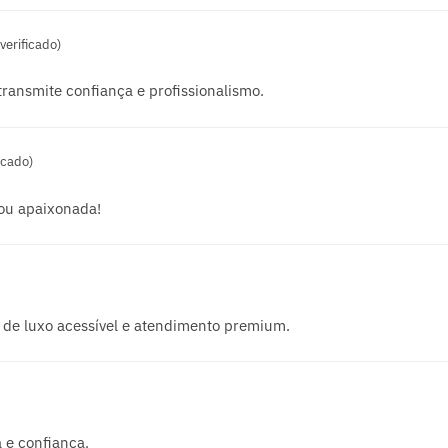
verificado)
ransmite confiança e profissionalismo.
icado)
cou apaixonada!
 de luxo acessível e atendimento premium.
 e confiança.