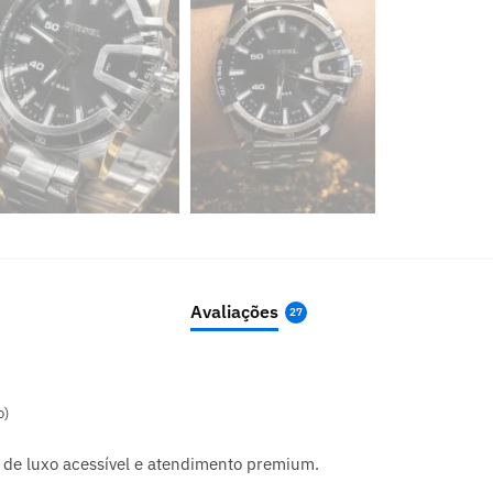
Avaliações
27
o)
 de luxo acessível e atendimento premium.