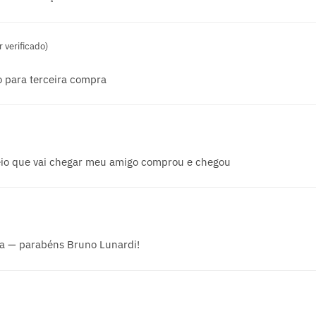
 verificado)
 para terceira compra
eio que vai chegar meu amigo comprou e chegou
a — parabéns Bruno Lunardi!